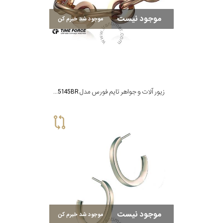
موجود نیست
موجود شد خبرم کن
زیور آلات و جواهر تایم فورس مدل TS5145BR
موجود نیست
موجود شد خبرم کن