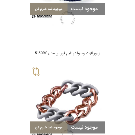
موجود نیست
موجود شد خبرم کن
زیور آلات و جواهر تایم فورس مدل TS5150BS
موجود نیست
موجود شد خبرم کن