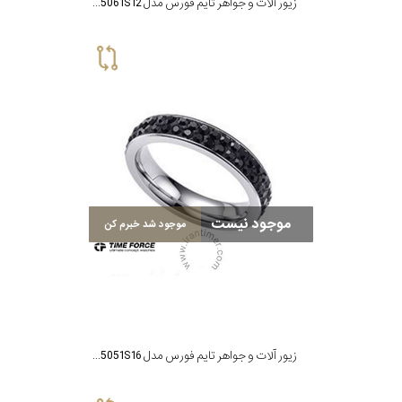
زیور آلات و جواهر تایم فورس مدل TS5061S12
موجود نیست
موجود شد خبرم کن
زیور آلات و جواهر تایم فورس مدل TS5051S16