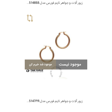
زیور آلات و جواهر تایم فورس مدل TS5148BB
موجود نیست
موجود شد خبرم کن
زیور آلات و جواهر تایم فورس مدل TS5147PR