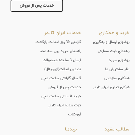
خدمات پس از فروش
خرید و همکاری
خدمات ایران تایمر
روشهای ارسال و رهگیری
گارانتی 30 روز ضمانت بازگشت
راهنماي ثبت سفارش
راهنمای خرید بین سه عدد
روشهای خرید
ارسال 3 ساعته محصولات
نظر مشتریان ما
تضمین اصالت(اورجینال)
همکاری سازمانی
5 سال گارانتی ساعت مچی
شرکای تجاری ایران تایمر
خدمات پس از فروش
خرید اقساطی ساعت مچی
کارت هدیه ایران تایمر
آی-کلاب
مطالب مفید
برندها