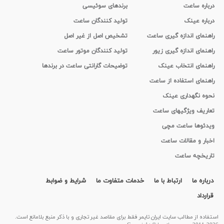
درباره ساعت
برندهای سوئیسی
درباره عینک
تولید کنندگان ساعت
راهنمای اندازه گیری ساعت
تشخیص اصل از غیر اصل
راهنمای اندازه گیری زیور
تولید کنندگان موتور ساعت
راهنمای انتخاب عینک
توضیحات گارانتی ساعت در برندها
راهنمای استفاده از ساعت
نحوه نگهداری عینک
تعاریف ویژگیهای ساعت
ویدئوها ساعت مچی
اخبار و مقالات ساعت
تاریخچه ساعت
درباره ما
ارتباط با ما
خدمات متفاوت ما
شرایط و ضوابط
قرارداد
استفاده از مطالب سايت ایران تایمر فقط برای مقاصد غیر تجاری و با ذکر منبع بلامانع است.