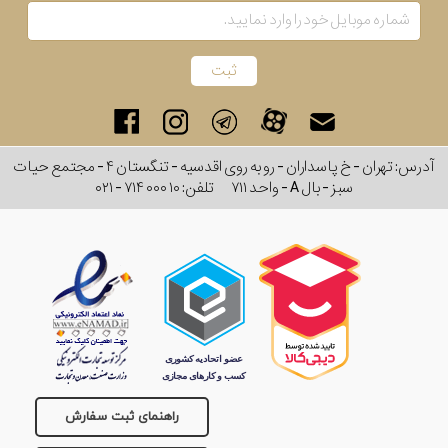
آدرس: تهران - خ پاسداران - رو به روی اقدسیه - تنگستان ۴ - مجتمع حیات
سبز - بال A - واحد ۷۱۱
تلفن:
۰۲۱ - ۷۱۴ ۰۰۰ ۱۰
راهنمای ثبت سفارش