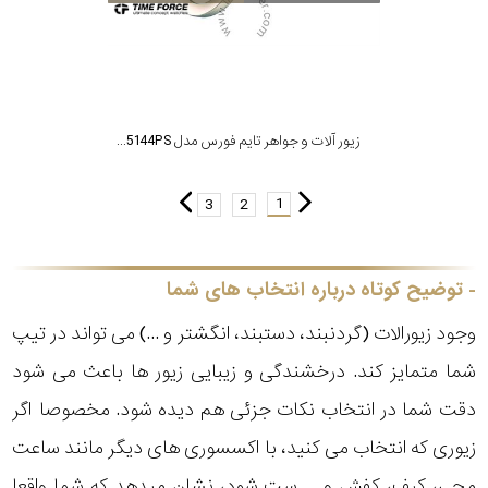
زیور آلات و جواهر تایم فورس مدل TS5144PS
1
3
2
توضیح کوتاه درباره انتخاب های شما
وجود زیورالات (گردنبند، دستبند، انگشتر و ...) می تواند در تیپ
شما متمایز کند. درخشندگی و زیبایی زیور ها باعث می شود
دقت شما در انتخاب نکات جزئی هم دیده شود. مخصوصا اگر
زیوری که انتخاب می کنید، با اکسسوری های دیگر مانند ساعت
مچی، کیف، کفش و ... ست شود، نشان میدهد که شما واقعا