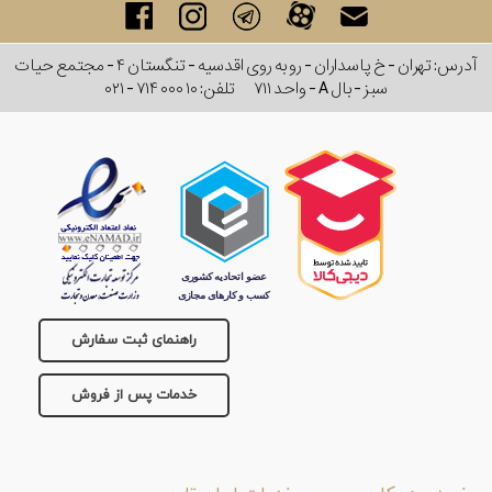
آدرس: تهران - خ پاسداران - رو به روی اقدسیه - تنگستان ۴ - مجتمع حیات
سبز - بال A - واحد ۷۱۱
تلفن:
۰۲۱ - ۷۱۴ ۰۰۰ ۱۰
راهنمای ثبت سفارش
خدمات پس از فروش