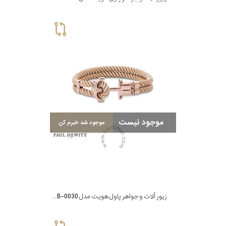
موجود نیست
موجود شد خبرم کن
زیور آلات و جواهر پاول هویت مدل PH-FB-0030