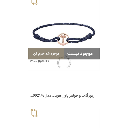
موجود نیست
موجود شد خبرم کن
زیور آلات و جواهر پاول هویت مدل PH002176