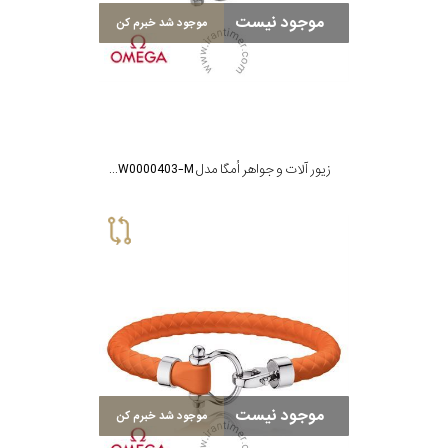
موجود نیست
موجود شد خبرم کن
زیور آلات و جواهر اُمگا مدل BA05CW0000403-M
موجود نیست
موجود شد خبرم کن