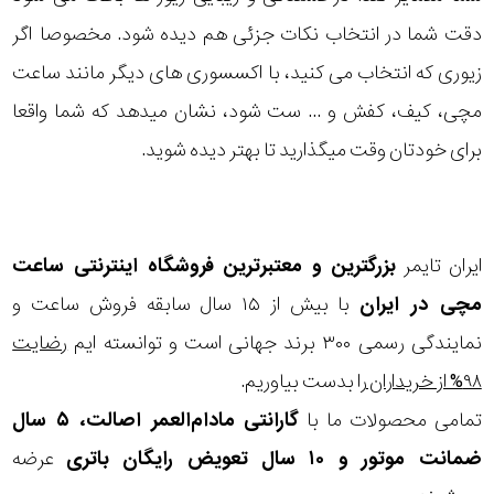
دقت شما در انتخاب نکات جزئی هم دیده شود. مخصوصا اگر
زیوری که انتخاب می کنید، با اکسسوری های دیگر مانند ساعت
مچی، کیف، کفش و ... ست شود، نشان میدهد که شما واقعا
برای خودتان وقت میگذارید تا بهتر دیده شوید.
ایران تایمر
بزرگترین و معتبرترین فروشگاه اینترنتی
ساعت
مچی
در ایران
با بیش از ۱۵ سال سابقه فروش ساعت و
نمایندگی رسمی ۳۰۰ برند جهانی است و توانسته ایم
رضایت
۹۸% از خریداران
را بدست بیاوریم.
تمامی محصولات ما با
گارانتی مادام‌العمر اصالت، ۵ سال
ضمانت موتور و ۱۰ سال تعویض رایگان باتری
عرضه