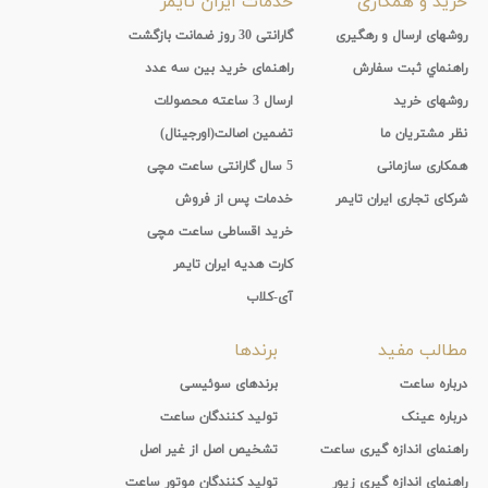
خرید و همکاری
خدمات ایران تایمر
روشهای ارسال و رهگیری
گارانتی 30 روز ضمانت بازگشت
راهنماي ثبت سفارش
راهنمای خرید بین سه عدد
روشهای خرید
ارسال 3 ساعته محصولات
نظر مشتریان ما
تضمین اصالت(اورجینال)
همکاری سازمانی
5 سال گارانتی ساعت مچی
شرکای تجاری ایران تایمر
خدمات پس از فروش
خرید اقساطی ساعت مچی
کارت هدیه ایران تایمر
آی-کلاب
مطالب مفید
برندها
درباره ساعت
برندهای سوئیسی
درباره عینک
تولید کنندگان ساعت
راهنمای اندازه گیری ساعت
تشخیص اصل از غیر اصل
راهنمای اندازه گیری زیور
تولید کنندگان موتور ساعت