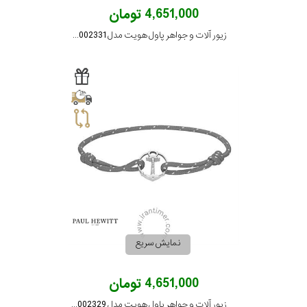
4,651,000 تومان
زیور آلات و جواهر پاول هویت مدل PH002331
نمایش سریع
4,651,000 تومان
زیور آلات و جواهر پاول هویت مدل PH002329