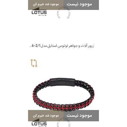
موجود نیست
موجود شد خبرم کن
زیور آلات و جواهر لوتوس استایل مدل LS2286-2/1
موجود نیست
موجود شد خبرم کن