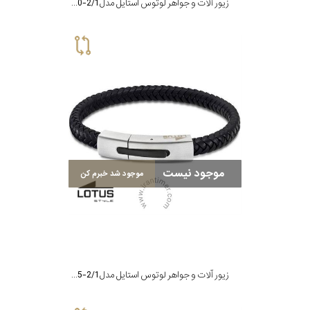
زیور آلات و جواهر لوتوس استایل مدل LS2060-2/1
موجود نیست
موجود شد خبرم کن
زیور آلات و جواهر لوتوس استایل مدل LS2055-2/1