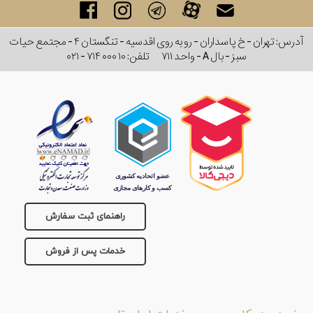
آدرس: تهران - خ پاسداران - رو به روی اقدسیه - تنگستان ۴ - مجتمع حیات
سبز - بال A - واحد ۷۱۱
تلفن:
۰۲۱ - ۷۱۴ ۰۰۰ ۱۰
راهنمای ثبت سفارش
خدمات پس از فروش