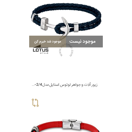
موجود نیست
موجود شد خبرم کن
زیور آلات و جواهر لوتوس استایل مدل LS1832-2/4