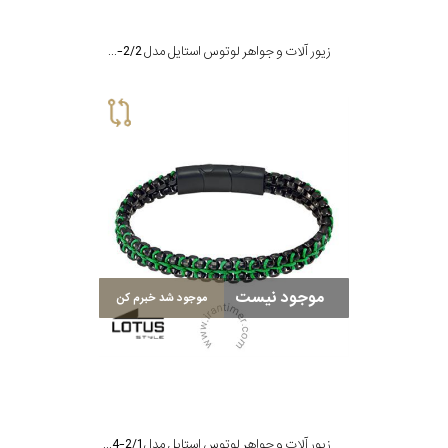
زیور آلات و جواهر لوتوس استایل مدل LS2284-2/2
موجود نیست
موجود شد خبرم کن
زیور آلات و جواهر لوتوس استایل مدل LS2284-2/1