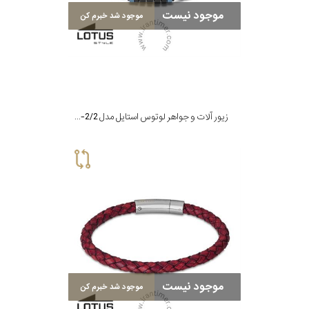
موجود نیست
موجود شد خبرم کن
زیور آلات و جواهر لوتوس استایل مدل LS2150-2/2
موجود نیست
موجود شد خبرم کن