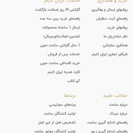
خرید و همکاری
خدمات ایران تایمر
روشهای ارسال و رهگیری
گارانتی 30 روز ضمانت بازگشت
راهنماي ثبت سفارش
راهنمای خرید بین سه عدد
روشهای خرید
ارسال 3 ساعته محصولات
نظر مشتریان ما
تضمین اصالت(اورجینال)
همکاری سازمانی
5 سال گارانتی ساعت مچی
شرکای تجاری ایران تایمر
خدمات پس از فروش
خرید اقساطی ساعت مچی
کارت هدیه ایران تایمر
آی-کلاب
مطالب مفید
برندها
درباره ساعت
برندهای سوئیسی
درباره عینک
تولید کنندگان ساعت
راهنمای اندازه گیری ساعت
تشخیص اصل از غیر اصل
راهنمای اندازه گیری زیور
تولید کنندگان موتور ساعت