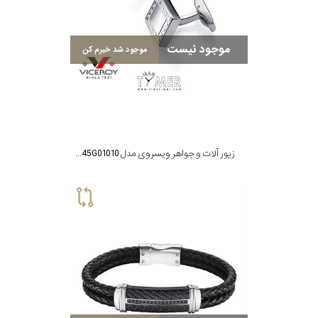
موجود نیست
موجود شد خبرم کن
زیور آلات و جواهر ویسروی مدل 6245G01010