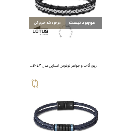
موجود نیست
موجود شد خبرم کن
زیور آلات و جواهر لوتوس استایل مدل LS2198-2/1