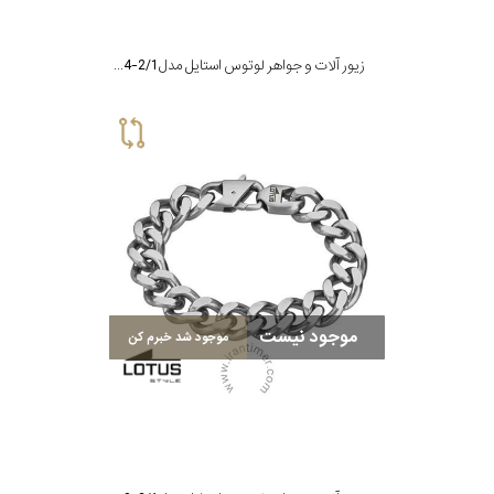
زیور آلات و جواهر لوتوس استایل مدل LS2104-2/1
موجود نیست
موجود شد خبرم کن