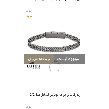
موجود نیست
موجود شد خبرم کن
زیور آلات و جواهر لوتوس استایل مدل LS2209-2/2