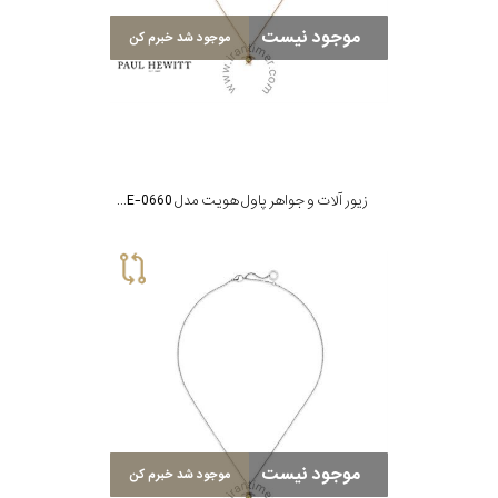
موجود نیست
موجود شد خبرم کن
زیور آلات و جواهر پاول هویت مدل PH-JE-0660
موجود نیست
موجود شد خبرم کن