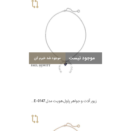
موجود نیست
موجود شد خبرم کن
زیور آلات و جواهر پاول هویت مدل PH-JE-0147