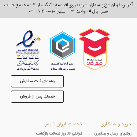
آدرس: تهران - خ پاسداران - رو به روی اقدسیه - تنگستان ۴ - مجتمع حیات
سبز - بال A - واحد ۷۱۱
تلفن:
۰۲۱ - ۷۱۴ ۰۰۰ ۱۰
راهنمای ثبت سفارش
خدمات پس از فروش
خرید و همکاری
خدمات ایران تایمر
روشهای ارسال و رهگیری
گارانتی 30 روز ضمانت بازگشت