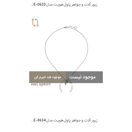
زیور آلات و جواهر پاول هویت مدل PH-JE-0633
موجود نیست
موجود شد خبرم کن
زیور آلات و جواهر پاول هویت مدل PH-JE-0634