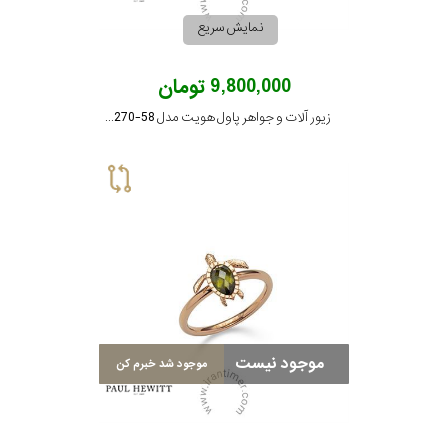
نمایش سریع
9,800,000 تومان
زیور آلات و جواهر پاول هویت مدل PH-JE-0270-58
موجود نیست
موجود شد خبرم کن