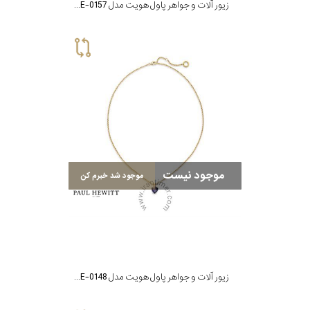
زیور آلات و جواهر پاول هویت مدل PH-JE-0157
موجود نیست
موجود شد خبرم کن
زیور آلات و جواهر پاول هویت مدل PH-JE-0148