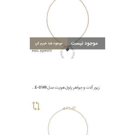
موجود نیست
موجود شد خبرم کن
زیور آلات و جواهر پاول هویت مدل PH-JE-0149