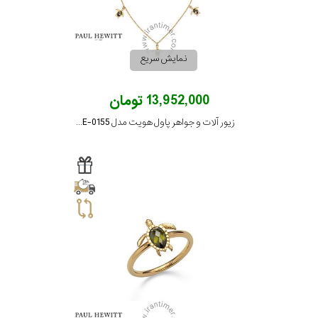
نمایش سریع
13,952,000 تومان
زیور آلات و جواهر پاول هویت مدل PH-JE-0155