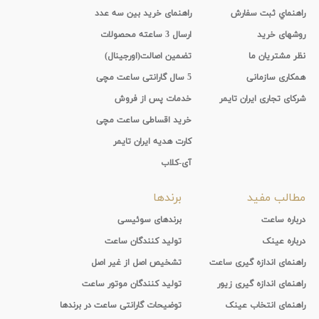
راهنماي ثبت سفارش
راهنمای خرید بین سه عدد
روشهای خرید
ارسال 3 ساعته محصولات
نظر مشتریان ما
تضمین اصالت(اورجینال)
همکاری سازمانی
5 سال گارانتی ساعت مچی
شرکای تجاری ایران تایمر
خدمات پس از فروش
خرید اقساطی ساعت مچی
کارت هدیه ایران تایمر
آی-کلاب
مطالب مفید
برندها
درباره ساعت
برندهای سوئیسی
درباره عینک
تولید کنندگان ساعت
راهنمای اندازه گیری ساعت
تشخیص اصل از غیر اصل
راهنمای اندازه گیری زیور
تولید کنندگان موتور ساعت
راهنمای انتخاب عینک
توضیحات گارانتی ساعت در برندها