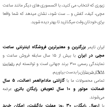
زیوری که انتخاب می کنید، با اکسسوری های دیگر مانند ساعت
مچی، کیف، کفش و ... ست شود، نشان میدهد که شما واقعا
برای خودتان وقت میگذارید تا بهتر دیده شوید.
ایران تایمر
بزرگترین و معتبرترین فروشگاه اینترنتی
ساعت
مچی
در ایران
با بیش از ۱۵ سال سابقه فروش ساعت و
نمایندگی رسمی ۳۰۰ برند جهانی است و توانسته ایم
رضایت
۹۸% از خریداران
را بدست بیاوریم.
تمامی محصولات ما با
گارانتی مادام‌العمر اصالت، ۵ سال
ضمانت موتور و ۱۰ سال تعویض رایگان باتری
عرضه
می‌شوند.
با
ارسال رایگان، ۳۰ روز مهلت بازگشت، امکان خرید