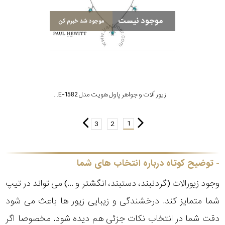
موجود نیست
موجود شد خبرم کن
زیور آلات و جواهر پاول هویت مدل PH-JE-1582
1
3
2
توضیح کوتاه درباره انتخاب های شما
وجود زیورالات (گردنبند، دستبند، انگشتر و ...) می تواند در تیپ
شما متمایز کند. درخشندگی و زیبایی زیور ها باعث می شود
دقت شما در انتخاب نکات جزئی هم دیده شود. مخصوصا اگر