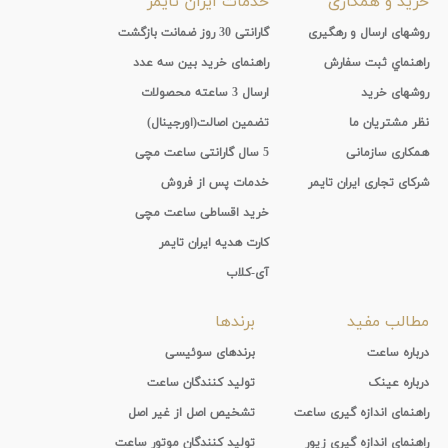
خرید و همکاری
خدمات ایران تایمر
روشهای ارسال و رهگیری
گارانتی 30 روز ضمانت بازگشت
راهنماي ثبت سفارش
راهنمای خرید بین سه عدد
روشهای خرید
ارسال 3 ساعته محصولات
نظر مشتریان ما
تضمین اصالت(اورجینال)
همکاری سازمانی
5 سال گارانتی ساعت مچی
شرکای تجاری ایران تایمر
خدمات پس از فروش
خرید اقساطی ساعت مچی
کارت هدیه ایران تایمر
آی-کلاب
مطالب مفید
برندها
درباره ساعت
برندهای سوئیسی
درباره عینک
تولید کنندگان ساعت
راهنمای اندازه گیری ساعت
تشخیص اصل از غیر اصل
راهنمای اندازه گیری زیور
تولید کنندگان موتور ساعت