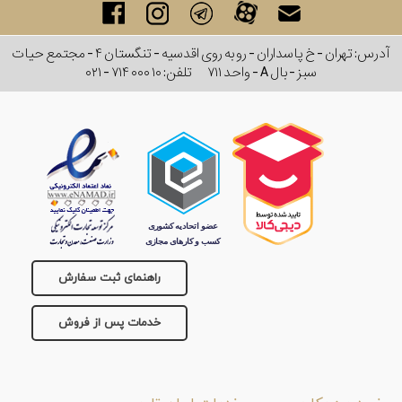
آدرس: تهران - خ پاسداران - رو به روی اقدسیه - تنگستان ۴ - مجتمع حیات
سبز - بال A - واحد ۷۱۱
تلفن:
۰۲۱ - ۷۱۴ ۰۰۰ ۱۰
راهنمای ثبت سفارش
خدمات پس از فروش