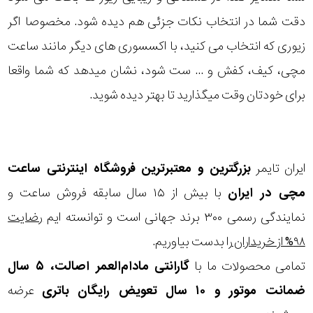
دقت شما در انتخاب نکات جزئی هم دیده شود. مخصوصا اگر
زیوری که انتخاب می کنید، با اکسسوری های دیگر مانند ساعت
مچی، کیف، کفش و ... ست شود، نشان میدهد که شما واقعا
برای خودتان وقت میگذارید تا بهتر دیده شوید.
ایران تایمر
بزرگترین و معتبرترین فروشگاه اینترنتی
ساعت
مچی
در ایران
با بیش از ۱۵ سال سابقه فروش ساعت و
نمایندگی رسمی ۳۰۰ برند جهانی است و توانسته ایم
رضایت
۹۸% از خریداران
را بدست بیاوریم.
تمامی محصولات ما با
گارانتی مادام‌العمر اصالت، ۵ سال
ضمانت موتور و ۱۰ سال تعویض رایگان باتری
عرضه