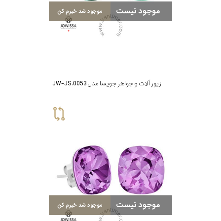
موجود نیست
موجود شد خبرم کن
زیور آلات و جواهر جویسا مدل JW-JS.0053
موجود نیست
موجود شد خبرم کن