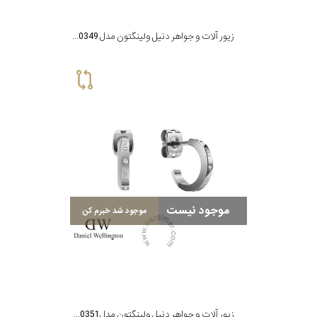
زیور آلات و جواهر دنیل ولینگتون مدل DW00400349
موجود نیست
موجود شد خبرم کن
زیور آلات و جواهر دنیل ولینگتون مدل DW00400351