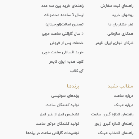
راهنماي ثبت سفارش
راهنمای خرید بین سه عدد
روشهای خرید
ارسال 3 ساعته محصولات
نظر مشتریان ما
تضمین اصالت(اورجینال)
همکاری سازمانی
5 سال گارانتی ساعت مچی
شرکای تجاری ایران تایمر
خدمات پس از فروش
خرید اقساطی ساعت مچی
کارت هدیه ایران تایمر
آی-کلاب
مطالب مفید
برندها
درباره ساعت
برندهای سوئیسی
درباره عینک
تولید کنندگان ساعت
راهنمای اندازه گیری ساعت
تشخیص اصل از غیر اصل
راهنمای اندازه گیری زیور
تولید کنندگان موتور ساعت
راهنمای انتخاب عینک
توضیحات گارانتی ساعت در برندها