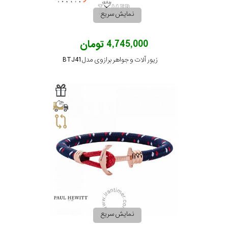
نمایش سریع
4,745,000 تومان
زیور آلات و جواهر برازوی مدل BTJ41
نمایش سریع