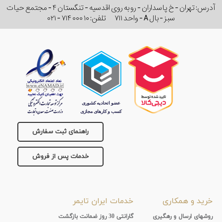
آدرس: تهران - خ پاسداران - رو به روی اقدسیه - تنگستان ۴ - مجتمع حیات
سبز - بال A - واحد ۷۱۱
تلفن:
۰۲۱ - ۷۱۴ ۰۰۰ ۱۰
راهنمای ثبت سفارش
خدمات پس از فروش
خرید و همکاری
خدمات ایران تایمر
روشهای ارسال و رهگیری
گارانتی 30 روز ضمانت بازگشت