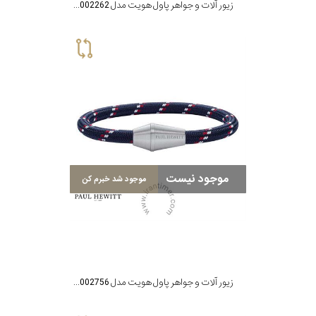
زیور آلات و جواهر پاول هویت مدل PH002262
موجود نیست
موجود شد خبرم کن
زیور آلات و جواهر پاول هویت مدل PH002756