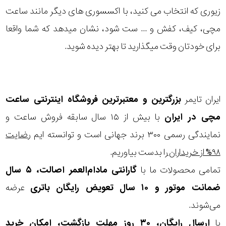
زیوری که انتخاب می کنید، با اکسسوری های دیگر مانند ساعت
مچی، کیف، کفش و ... ست شود، نشان میدهد که شما واقعا
برای خودتان وقت میگذارید تا بهتر دیده شوید.
ایران تایمر
بزرگترین و معتبرترین فروشگاه اینترنتی
ساعت
مچی
در ایران
با بیش از ۱۵ سال سابقه فروش ساعت و
نمایندگی رسمی ۳۰۰ برند جهانی است و توانسته ایم
رضایت
۹۸% از خریداران
را بدست بیاوریم.
تمامی محصولات ما با
گارانتی مادام‌العمر اصالت، ۵ سال
ضمانت موتور و ۱۰ سال تعویض رایگان باتری
عرضه
می‌شوند.
با
ارسال رایگان، ۳۰ روز مهلت بازگشت، امکان خرید