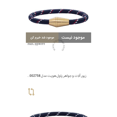
موجود نیست
موجود شد خبرم کن
زیور آلات و جواهر پاول هویت مدل PH002758