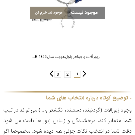
موجود نیست
موجود شد خبرم کن
زیور آلات و جواهر پاول هویت مدل PH-JE-1855
1
3
2
توضیح کوتاه درباره انتخاب های شما
وجود زیورالات (گردنبند، دستبند، انگشتر و ...) می تواند در تیپ
شما متمایز کند. درخشندگی و زیبایی زیور ها باعث می شود
دقت شما در انتخاب نکات جزئی هم دیده شود. مخصوصا اگر