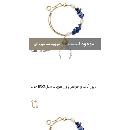
موجود نیست
موجود شد خبرم کن
زیور آلات و جواهر پاول هویت مدل PH-JE-1853