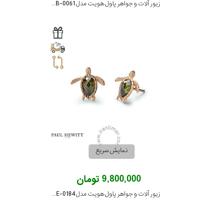
زیور آلات و جواهر پاول هویت مدل PH-FB-0061
نمایش سریع
9,800,000 تومان
زیور آلات و جواهر پاول هویت مدل PH-JE-0184