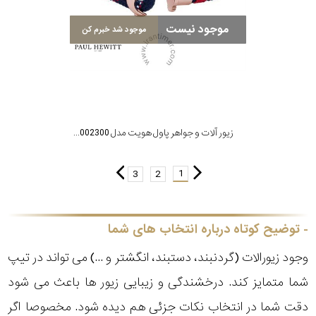
موجود نیست
موجود شد خبرم کن
زیور آلات و جواهر پاول هویت مدل PH002300
1
3
2
توضیح کوتاه درباره انتخاب های شما
وجود زیورالات (گردنبند، دستبند، انگشتر و ...) می تواند در تیپ
شما متمایز کند. درخشندگی و زیبایی زیور ها باعث می شود
دقت شما در انتخاب نکات جزئی هم دیده شود. مخصوصا اگر