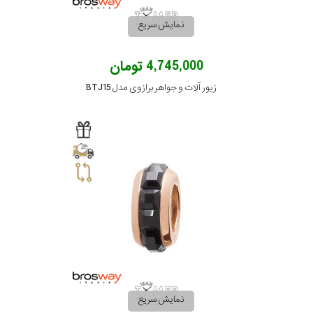
نمایش سریع
4,745,000 تومان
زیور آلات و جواهر برازوی مدل BTJ15
نمایش سریع