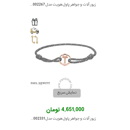
زیور آلات و جواهر پاول هویت مدل PH002267
نمایش سریع
4,651,000 تومان
زیور آلات و جواهر پاول هویت مدل PH002331