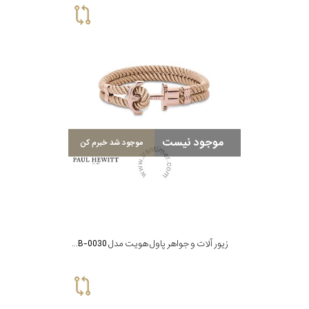
موجود نیست
موجود شد خبرم کن
زیور آلات و جواهر پاول هویت مدل PH-FB-0030