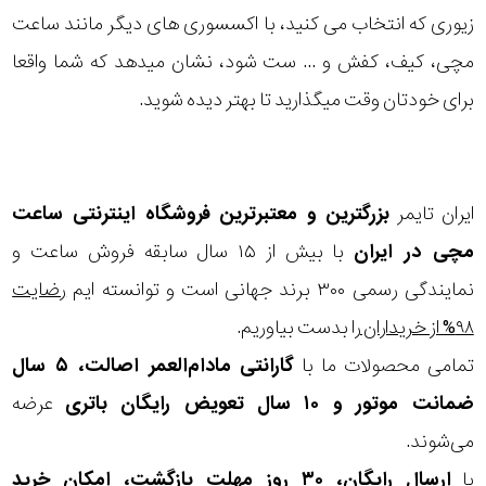
زیوری که انتخاب می کنید، با اکسسوری های دیگر مانند ساعت
مچی، کیف، کفش و ... ست شود، نشان میدهد که شما واقعا
برای خودتان وقت میگذارید تا بهتر دیده شوید.
ایران تایمر
بزرگترین و معتبرترین فروشگاه اینترنتی
ساعت
مچی
در ایران
با بیش از ۱۵ سال سابقه فروش ساعت و
نمایندگی رسمی ۳۰۰ برند جهانی است و توانسته ایم
رضایت
۹۸% از خریداران
را بدست بیاوریم.
تمامی محصولات ما با
گارانتی مادام‌العمر اصالت، ۵ سال
ضمانت موتور و ۱۰ سال تعویض رایگان باتری
عرضه
می‌شوند.
با
ارسال رایگان، ۳۰ روز مهلت بازگشت، امکان خرید