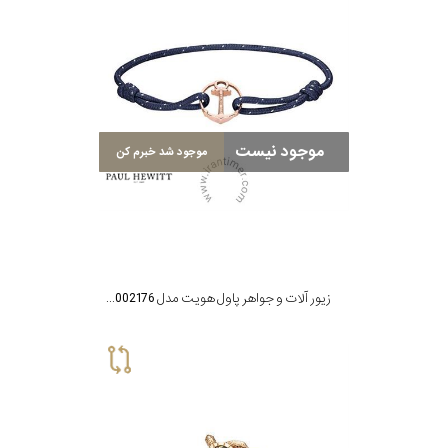
موجود نیست
موجود شد خبرم کن
زیور آلات و جواهر پاول هویت مدل PH002176