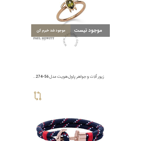
موجود نیست
موجود شد خبرم کن
زیور آلات و جواهر پاول هویت مدل PH-JE-0274-56