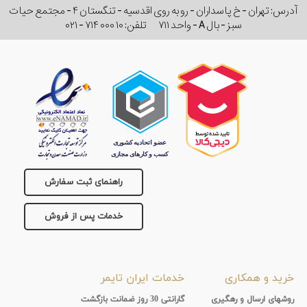
آدرس: تهران - خ پاسداران - رو به روی اقدسیه - تنگستان ۴ - مجتمع حیات
سبز - بال A - واحد ۷۱۱
تلفن:
۰۲۱ - ۷۱۴ ۰۰۰ ۱۰
راهنمای ثبت سفارش
خدمات پس از فروش
خرید و همکاری
خدمات ایران تایمر
روشهای ارسال و رهگیری
گارانتی 30 روز ضمانت بازگشت