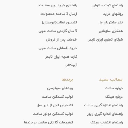
راهنماي ثبت سفارش
راهنمای خرید بین سه عدد
روشهای خرید
ارسال 3 ساعته محصولات
نظر مشتریان ما
تضمین اصالت(اورجینال)
همکاری سازمانی
5 سال گارانتی ساعت مچی
شرکای تجاری ایران تایمر
خدمات پس از فروش
خرید اقساطی ساعت مچی
کارت هدیه ایران تایمر
آی-کلاب
مطالب مفید
برندها
درباره ساعت
برندهای سوئیسی
درباره عینک
تولید کنندگان ساعت
راهنمای اندازه گیری ساعت
تشخیص اصل از غیر اصل
راهنمای اندازه گیری زیور
تولید کنندگان موتور ساعت
راهنمای انتخاب عینک
توضیحات گارانتی ساعت در برندها