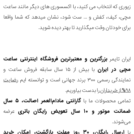
زیوری که انتخاب می کنید، با اکسسوری های دیگر مانند ساعت
مچی، کیف، کفش و ... ست شود، نشان میدهد که شما واقعا
برای خودتان وقت میگذارید تا بهتر دیده شوید.
ایران تایمر
بزرگترین و معتبرترین فروشگاه اینترنتی
ساعت
مچی
در ایران
با بیش از ۱۵ سال سابقه فروش ساعت و
نمایندگی رسمی ۳۰۰ برند جهانی است و توانسته ایم
رضایت
۹۸% از خریداران
را بدست بیاوریم.
تمامی محصولات ما با
گارانتی مادام‌العمر اصالت، ۵ سال
ضمانت موتور و ۱۰ سال تعویض رایگان باتری
عرضه
می‌شوند.
با
ارسال رایگان، ۳۰ روز مهلت بازگشت، امکان خرید