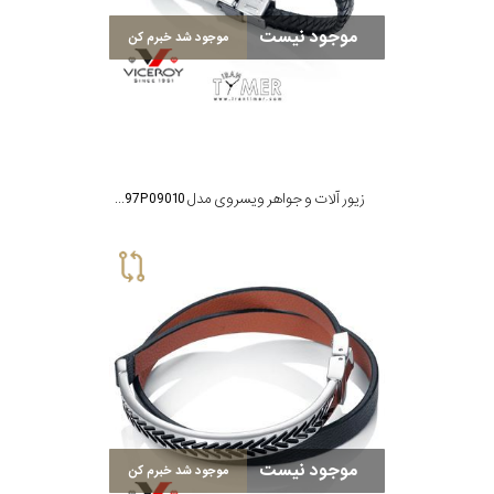
موجود نیست
موجود شد خبرم کن
زیور آلات و جواهر ویسروی مدل 6397P09010
موجود نیست
موجود شد خبرم کن