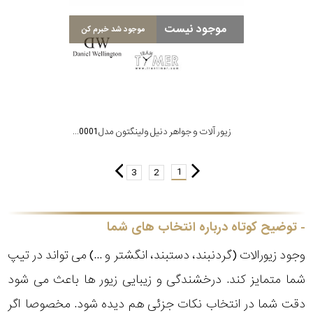
موجود نیست
موجود شد خبرم کن
زیور آلات و جواهر دنیل ولینگتون مدل DW00400001
1
3
2
توضیح کوتاه درباره انتخاب های شما
وجود زیورالات (گردنبند، دستبند، انگشتر و ...) می تواند در تیپ
شما متمایز کند. درخشندگی و زیبایی زیور ها باعث می شود
دقت شما در انتخاب نکات جزئی هم دیده شود. مخصوصا اگر