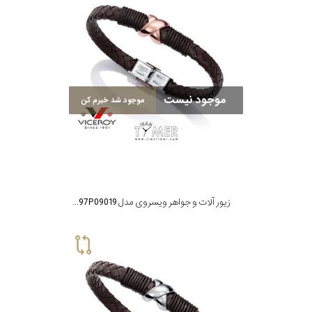
موجود نیست
موجود شد خبرم کن
زیور آلات و جواهر ویسروی مدل 6397P09019