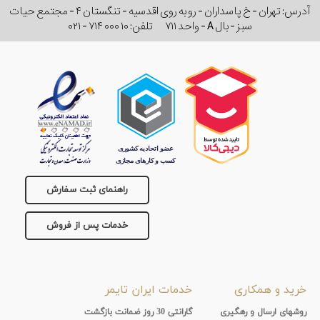
آدرس: تهران - خ پاسداران - رو به روی اقدسیه - تنگستان ۴ - مجتمع حیات
سبز - بال A - واحد ۷۱۱
تلفن:
۰۲۱ - ۷۱۴ ۰۰۰ ۱۰
راهنمای ثبت سفارش
خدمات پس از فروش
خرید و همکاری
خدمات ایران تایمر
روشهای ارسال و رهگیری
گارانتی 30 روز ضمانت بازگشت