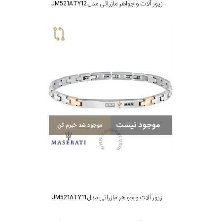
زیور آلات و جواهر مازراتی مدل JM521ATY12
موجود نیست
موجود شد خبرم کن
زیور آلات و جواهر مازراتی مدل JM521ATY11