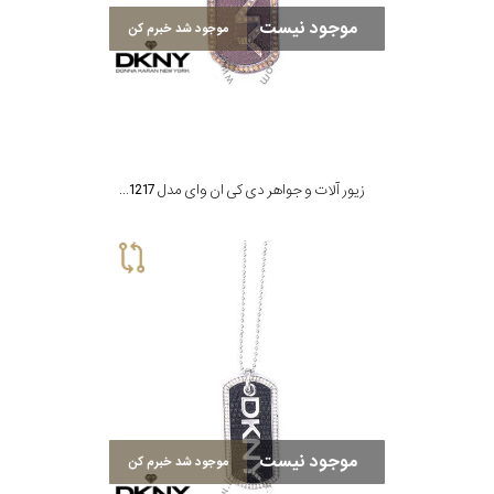
موجود نیست
موجود شد خبرم کن
زیور آلات و جواهر دی کی ان وای مدل NJN1217
موجود نیست
موجود شد خبرم کن