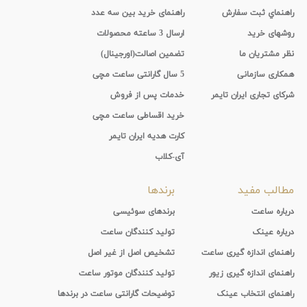
راهنماي ثبت سفارش
راهنمای خرید بین سه عدد
روشهای خرید
ارسال 3 ساعته محصولات
نظر مشتریان ما
تضمین اصالت(اورجینال)
همکاری سازمانی
5 سال گارانتی ساعت مچی
شرکای تجاری ایران تایمر
خدمات پس از فروش
خرید اقساطی ساعت مچی
کارت هدیه ایران تایمر
آی-کلاب
مطالب مفید
برندها
درباره ساعت
برندهای سوئیسی
درباره عینک
تولید کنندگان ساعت
راهنمای اندازه گیری ساعت
تشخیص اصل از غیر اصل
راهنمای اندازه گیری زیور
تولید کنندگان موتور ساعت
راهنمای انتخاب عینک
توضیحات گارانتی ساعت در برندها