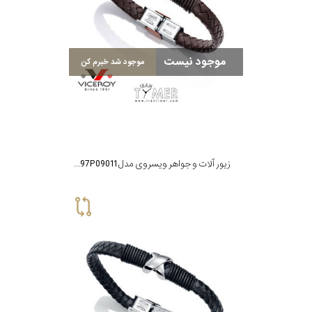
موجود نیست
موجود شد خبرم کن
زیور آلات و جواهر ویسروی مدل 6397P09011