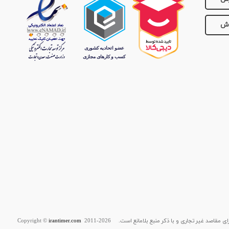
وش
قاصد غیر تجاری و با ذکر منبع بلامانع است. Copyright ©
2011-2026
irantimer.com