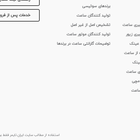
برندهای سوئیسی
خدمات پس از فر
تولید کنندگان ساعت
 گیری ساعت
تشخیص اصل از غیر اصل
یری زیور
تولید کنندگان موتور ساعت
 عینک
توضیحات گارانتی ساعت در برندها
ه از ساعت
عینک
ای ساعت
 مچی
 ساعت
استفاده از مطالب سايت ایران تایمر فقط برای م