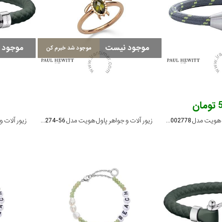
موجود نیست
موجود 
موجود شد خبرم کن
ن
زیور آلات و جواهر پاول هویت مدل PH002778
زیور آلات و جواهر پاول هویت مدل PH-JE-0274-56