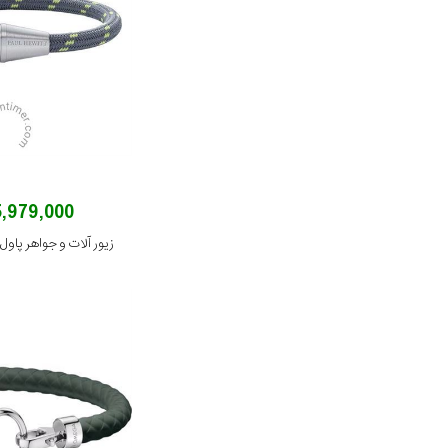
5,979,000 توما