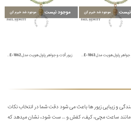
نیست
موجود نیست
موجود شد خبرم کن
موجود شد خبرم کن
زیور آلات و جواهر پاول هویت مدل PH-JE-1863
زیور آلات و جواهر پاول هویت مدل PH-JE-1862
خشندگی و زیبایی زیور ها باعث می شود دقت شما در انتخاب نکات
 مانند ساعت مچی، کیف، کفش و ... ست شود، نشان میدهد که