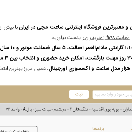
ن و معتبرترین فروشگاه اینترنتی
ساعت مچی
در ایران
رضایت ۹۸% از خریداران
را بدست بیاوریم.
 با
گارانتی مادام‌العمر اصالت، ۵ سال ضمانت موتور و ۱۰ سال تعویض رایگان باتری
، همین امروز بهترین انتخاب
وی اقدسیه - تنگستان ۴ - مجتمع حیات سبز - بال A - واحد ۷۱۱
ت
برندها
راهنمای ثبت سفا