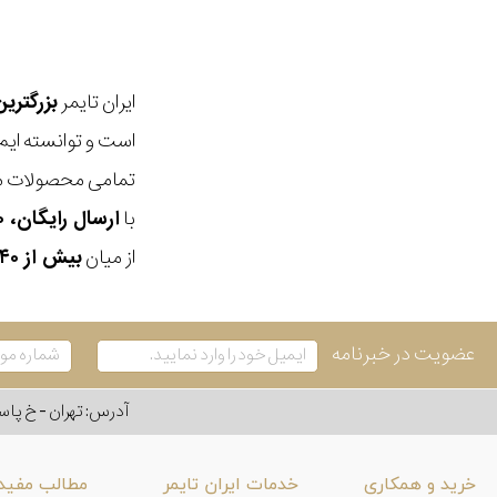
ایران تایمر
بزرگتری
است و توانسته ایم
تمامی محصولات ما
با
ارسال رایگان، ۳۰ روز مهلت بازگشت، امکان خرید حضوری و انتخاب بین ۳ محصول
از میان
بیش از ۴۰ هزار مدل ساعت و اکسسوری اورجینال
عضویت در خبرنامه
آدرس: تهران - خ پاسداران - رو به ر
خرید و همکاری
خدمات ایران تایمر
مطالب مفید