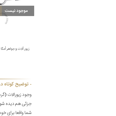
موجود نیست
توضیح کوتاه در
وجود زیورالات (گر
جزئی هم دیده شود
شما واقعا برای خود