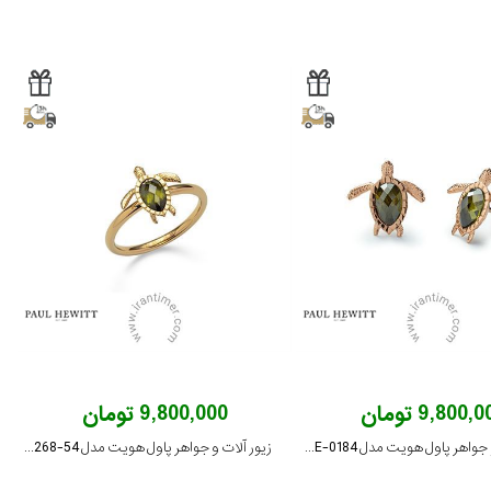
9,800, تومان
9,800,000 تومان
زیور آلات و جواهر پاول هویت مدل PH-JE-0184
زیور آلات و جواهر پاول هویت مدل PH-JE-0268-54