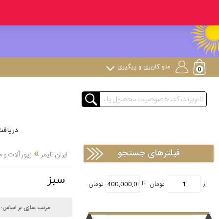
منو کاربری و پیگیری
دریاف
»
فیلترهای جستجو
ایران تایمر
زیور آلات و 
سبز
مرتب سازی بر اساس: