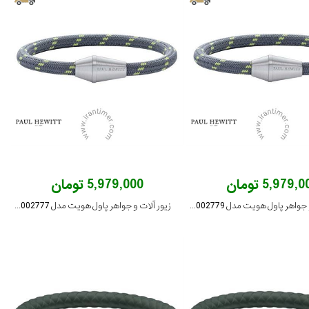
5,979, تومان
5,979,000 تومان
زیور آلات و جواهر پاول هویت مدل PH002779
زیور آلات و جواهر پاول هویت مدل PH002777