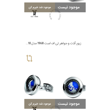
موجود نیست
موجود شد خبرم کن
زیور آلات و جواهر تی اف است 1968 مدل CTO-SS10
موجود نیست
موجود شد خبرم کن