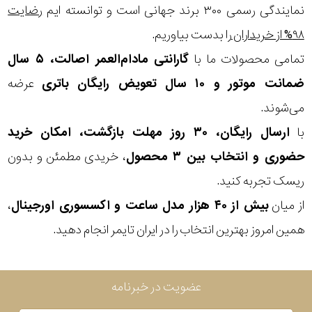
نمایندگی رسمی ۳۰۰ برند جهانی است و توانسته ایم
رضایت
۹۸% از خریداران
را بدست بیاوریم.
تمامی محصولات ما با
گارانتی مادام‌العمر اصالت، ۵ سال
ضمانت موتور و ۱۰ سال تعویض رایگان باتری
عرضه
می‌شوند.
با
ارسال رایگان، ۳۰ روز مهلت بازگشت، امکان خرید
حضوری و انتخاب بین ۳ محصول
، خریدی مطمئن و بدون
ریسک تجربه کنید.
از میان
بیش از ۴۰ هزار مدل ساعت و اکسسوری اورجینال
،
همین امروز بهترین انتخاب را در ایران تایمر انجام دهید.
عضویت در خبرنامه