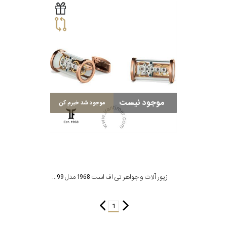
موجود نیست
موجود شد خبرم کن
زیور آلات و جواهر تی اف است 1968 مدل CMO-PR99
1