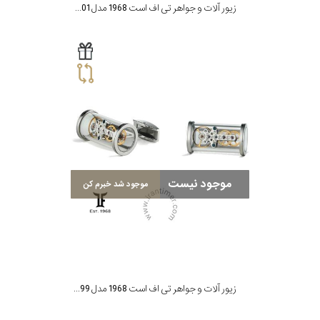
زیور آلات و جواهر تی اف است 1968 مدل CT-SS01
موجود نیست
موجود شد خبرم کن
زیور آلات و جواهر تی اف است 1968 مدل CMO-SS99