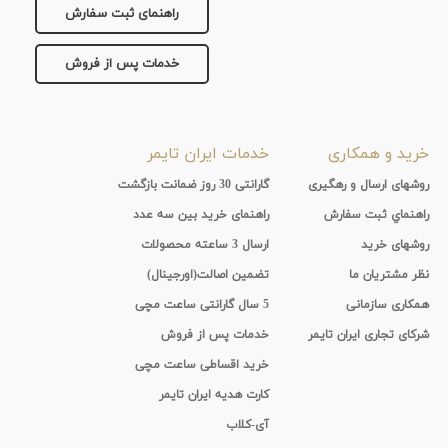
راهنمای ثبت سفارش
خدمات پس از فروش
خرید و همکاری
خدمات ایران تایمر
روشهای ارسال و رهگیری
گارانتی 30 روز ضمانت بازگشت
راهنماي ثبت سفارش
راهنمای خرید بین سه عدد
روشهای خرید
ارسال 3 ساعته محصولات
نظر مشتریان ما
تضمین اصالت(اورجینال)
همکاری سازمانی
5 سال گارانتی ساعت مچی
شرکای تجاری ایران تایمر
خدمات پس از فروش
خرید اقساطی ساعت مچی
کارت هدیه ایران تایمر
آی-کلاب