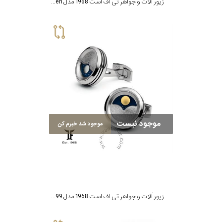
زیور آلات و جواهر تی اف است 1968 مدل T F Est.1968 Pen
موجود نیست
موجود شد خبرم کن
زیور آلات و جواهر تی اف است 1968 مدل CP-SS99