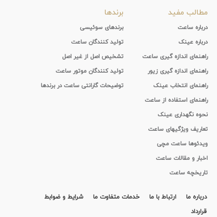
مطالب مفید
برندها
درباره ساعت
برندهای سوئیسی
درباره عینک
تولید کنندگان ساعت
راهنمای اندازه گیری ساعت
تشخیص اصل از غیر اصل
راهنمای اندازه گیری زیور
تولید کنندگان موتور ساعت
راهنمای انتخاب عینک
توضیحات گارانتی ساعت در برندها
راهنمای استفاده از ساعت
نحوه نگهداری عینک
تعاریف ویژگیهای ساعت
ویدئوها ساعت مچی
اخبار و مقالات ساعت
تاریخچه ساعت
درباره ما
ارتباط با ما
خدمات متفاوت ما
شرایط و ضوابط
قرارداد