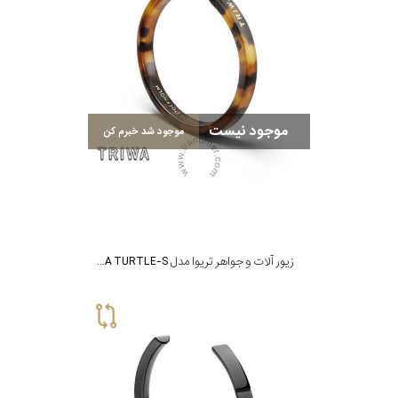
موجود نیست
موجود شد خبرم کن
زیور آلات و جواهر تریوا مدل BRACELET 3 - HAVANA TURTLE-S