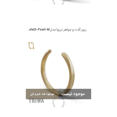
زیور آلات و جواهر تریوا مدل Bracelet3-Pearl-M
موجود نیست
موجود شد خبرم کن