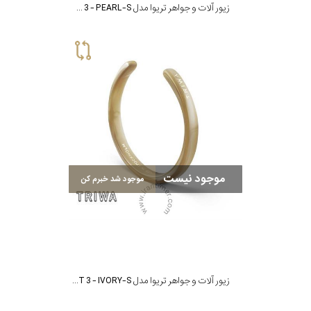
زیور آلات و جواهر تریوا مدل BRACELET 3 - PEARL-S
موجود نیست
موجود شد خبرم کن
زیور آلات و جواهر تریوا مدل BRACELET 3 - IVORY-S