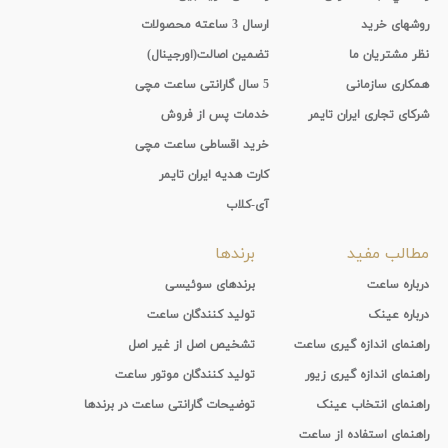
روشهای خرید
ارسال 3 ساعته محصولات
نظر مشتریان ما
تضمین اصالت(اورجینال)
همکاری سازمانی
5 سال گارانتی ساعت مچی
شرکای تجاری ایران تایمر
خدمات پس از فروش
خرید اقساطی ساعت مچی
کارت هدیه ایران تایمر
آی-کلاب
مطالب مفید
برندها
درباره ساعت
برندهای سوئیسی
درباره عینک
تولید کنندگان ساعت
راهنمای اندازه گیری ساعت
تشخیص اصل از غیر اصل
راهنمای اندازه گیری زیور
تولید کنندگان موتور ساعت
راهنمای انتخاب عینک
توضیحات گارانتی ساعت در برندها
راهنمای استفاده از ساعت