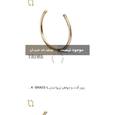
موجود نیست
موجود شد خبرم کن
زیور آلات و جواهر تریوا مدل BRACELET 4 - BRASS-L