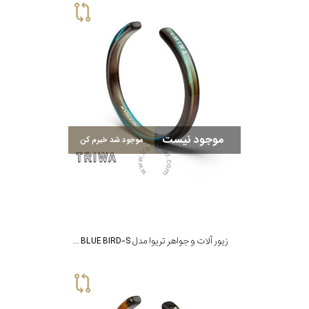
موجود نیست
موجود شد خبرم کن
زیور آلات و جواهر تریوا مدل BRACELET 3 - BLUE BIRD-S