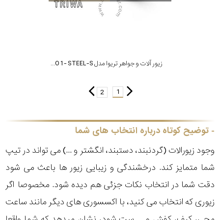
زیور آلات و جواهر تریوا مدل BRACELET NO 1 - STEEL-S
1
2
توضیح کوتاه درباره انتخاب های شما
وجود زیورالات (گردنبند، دستبند، انگشتر و ...) می تواند در تیپ
شما متمایز کند. درخشندگی و زیبایی زیور ها باعث می شود
دقت شما در انتخاب نکات جزئی هم دیده شود. مخصوصا اگر
زیوری که انتخاب می کنید، با اکسسوری های دیگر مانند ساعت
مچی، کیف، کفش و ... ست شود، نشان میدهد که شما واقعا