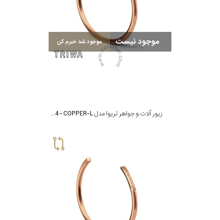
موجود نیست
موجود شد خبرم کن
زیور آلات و جواهر تریوا مدل BRACELET 4 - COPPER-L