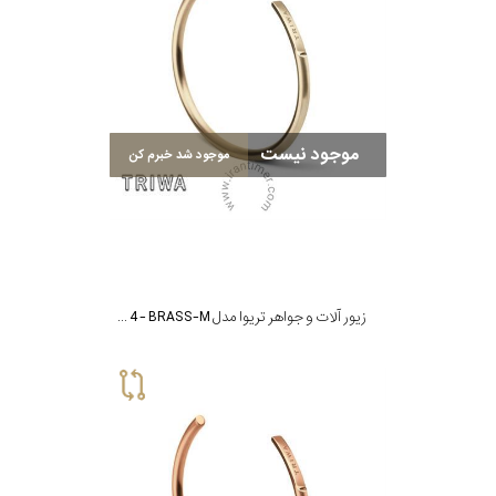
موجود نیست
موجود شد خبرم کن
زیور آلات و جواهر تریوا مدل BRACELET 4 - BRASS-M