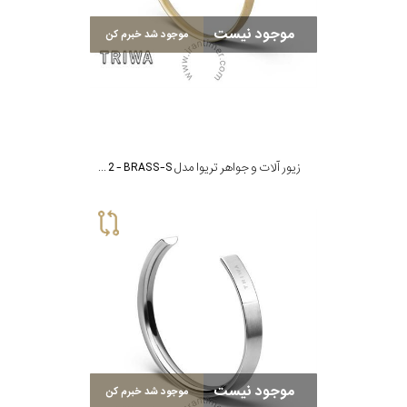
موجود نیست
موجود شد خبرم کن
زیور آلات و جواهر تریوا مدل BRACELET NO 2 - BRASS-S
موجود نیست
موجود شد خبرم کن