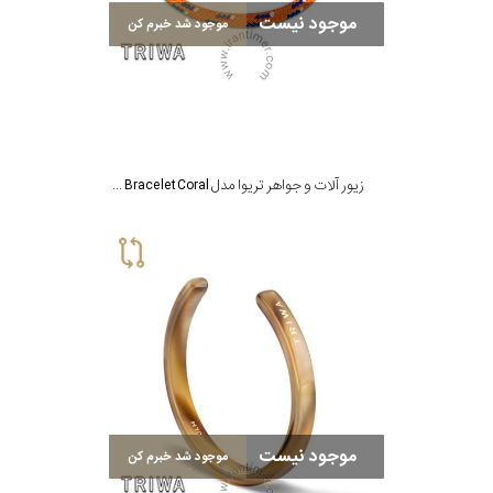
رنگ
موجود نیست
موجود شد خبرم کن
بکار
رفته
اصالت
زیور آلات و جواهر تریوا مدل Ocean Plastic Bracelet Coral
کشور
برند
موجود نیست
موجود شد خبرم کن