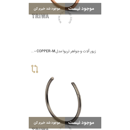
موجود نیست
موجود شد خبرم کن
زیور آلات و جواهر تریوا مدل BRACELET 4 - COPPER-M
موجود نیست
موجود شد خبرم کن