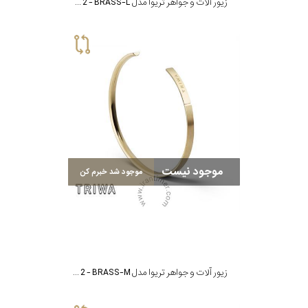
زیور آلات و جواهر تریوا مدل BRACELET NO 2 - BRASS-L
موجود نیست
موجود شد خبرم کن
زیور آلات و جواهر تریوا مدل BRACELET NO 2 - BRASS-M