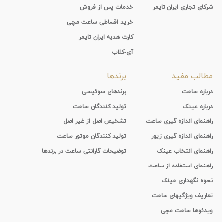
شرکای تجاری ایران تایمر
خدمات پس از فروش
خرید اقساطی ساعت مچی
کارت هدیه ایران تایمر
آی-کلاب
مطالب مفید
برندها
درباره ساعت
برندهای سوئیسی
درباره عینک
تولید کنندگان ساعت
راهنمای اندازه گیری ساعت
تشخیص اصل از غیر اصل
راهنمای اندازه گیری زیور
تولید کنندگان موتور ساعت
راهنمای انتخاب عینک
توضیحات گارانتی ساعت در برندها
راهنمای استفاده از ساعت
نحوه نگهداری عینک
تعاریف ویژگیهای ساعت
ویدئوها ساعت مچی