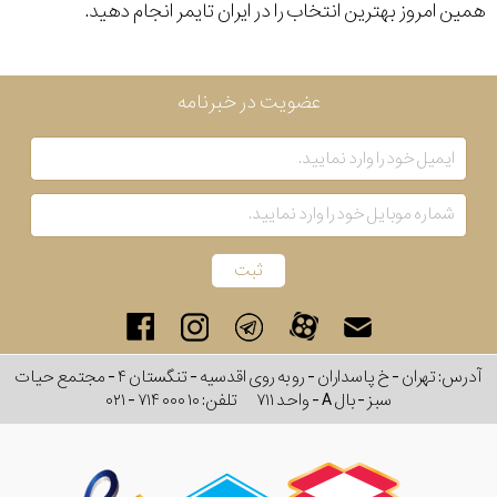
همین امروز بهترین انتخاب را در ایران تایمر انجام دهید.
رنگ
بکار
سرخابی
عضویت در خبرنامه
رفته
نمایش
بیشتر...
اصالت
کشور
برند
آدرس: تهران - خ پاسداران - رو به روی اقدسیه - تنگستان ۴ - مجتمع حیات
سبز - بال A - واحد ۷۱۱
تلفن:
۰۲۱ - ۷۱۴ ۰۰۰ ۱۰