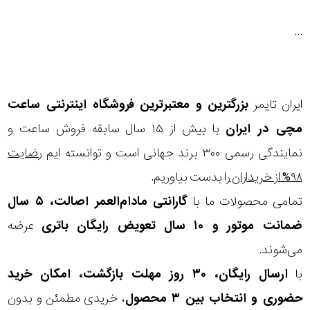
کشور
...
برند
جنس
ایران تایمر
بزرگترین و معتبرترین فروشگاه اینترنتی
ساعت
عدسی
مچی
در ایران
با بیش از ۱۵ سال سابقه فروش ساعت و
نمایندگی رسمی ۳۰۰ برند جهانی است و توانسته ایم
رضایت
رنگ
۹۸% از خریداران
را بدست بیاوریم.
دسته
تمامی محصولات ما با
گارانتی مادام‌العمر اصالت، ۵ سال
ضمانت موتور و ۱۰ سال تعویض رایگان باتری
عرضه
جنس
می‌شوند.
فریم
با
ارسال رایگان، ۳۰ روز مهلت بازگشت، امکان خرید
نوع
حضوری و انتخاب بین ۳ محصول
، خریدی مطمئن و بدون