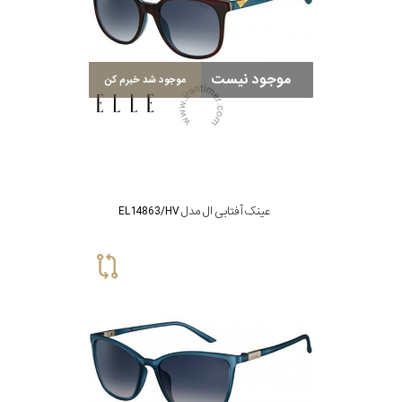
موجود نیست
موجود شد خبرم کن
عینک آفتابی ال مدل EL14863/HV