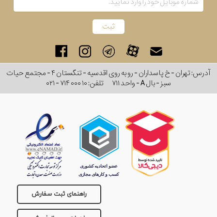
آدرس: تهران - خ پاسداران - رو به روی اقدسیه - تنگستان ۴ - مجتمع حیات
سبز - بال A - واحد ۷۱۱
تلفن:
۰۲۱ - ۷۱۴ ۰۰۰ ۱۰
راهنمای ثبت سفارش