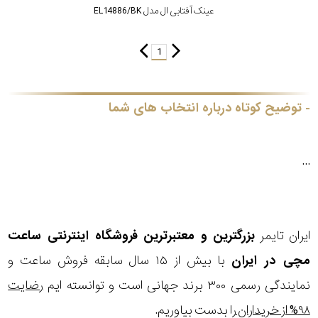
عینک آفتابی ال مدل EL14886/BK
1
توضیح کوتاه درباره انتخاب های شما
...
ایران تایمر
بزرگترین و معتبرترین فروشگاه اینترنتی
ساعت
مچی
در ایران
با بیش از ۱۵ سال سابقه فروش ساعت و
نمایندگی رسمی ۳۰۰ برند جهانی است و توانسته ایم
رضایت
۹۸% از خریداران
را بدست بیاوریم.