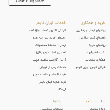
خدمات پس از فروش
خرید و همکاری
خدمات ایران تایمر
روشهای ارسال و رهگیری
گارانتی 30 روز ضمانت بازگشت
راهنماي ثبت سفارش
راهنمای خرید بین سه عدد
روشهای خرید
ارسال 3 ساعته محصولات
نظر مشتریان ما
تضمین اصالت(اورجینال)
همکاری سازمانی
5 سال گارانتی ساعت مچی
شرکای تجاری ایران تایمر
خدمات پس از فروش
خرید اقساطی ساعت مچی
کارت هدیه ایران تایمر
آی-کلاب
مطالب مفید
برندها
درباره ساعت
برندهای سوئیسی