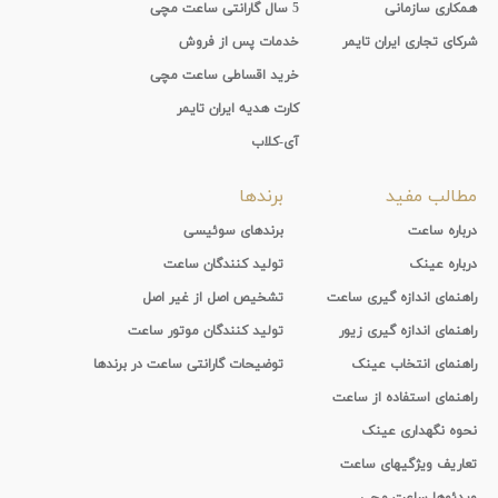
همکاری سازمانی
5 سال گارانتی ساعت مچی
شرکای تجاری ایران تایمر
خدمات پس از فروش
خرید اقساطی ساعت مچی
کارت هدیه ایران تایمر
آی-کلاب
مطالب مفید
برندها
درباره ساعت
برندهای سوئیسی
درباره عینک
تولید کنندگان ساعت
راهنمای اندازه گیری ساعت
تشخیص اصل از غیر اصل
راهنمای اندازه گیری زیور
تولید کنندگان موتور ساعت
راهنمای انتخاب عینک
توضیحات گارانتی ساعت در برندها
راهنمای استفاده از ساعت
نحوه نگهداری عینک
تعاریف ویژگیهای ساعت