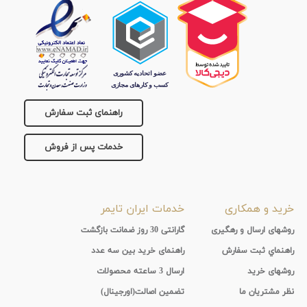
راهنمای ثبت سفارش
خدمات پس از فروش
خرید و همکاری
خدمات ایران تایمر
روشهای ارسال و رهگیری
گارانتی 30 روز ضمانت بازگشت
راهنماي ثبت سفارش
راهنمای خرید بین سه عدد
روشهای خرید
ارسال 3 ساعته محصولات
نظر مشتریان ما
تضمین اصالت(اورجینال)