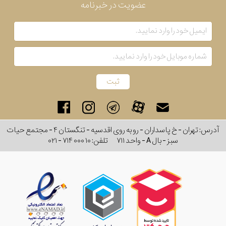
عضویت در خبرنامه
آدرس: تهران - خ پاسداران - رو به روی اقدسیه - تنگستان ۴ - مجتمع حیات
سبز - بال A - واحد ۷۱۱
تلفن:
۰۲۱ - ۷۱۴ ۰۰۰ ۱۰