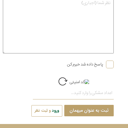
پاسخ داده شد خبرم کن
ثبت به عنوان میهمان
ورود
و ثبت نظر