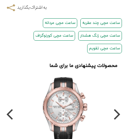
مرزها...
به اشتراک بگذارید
۱۱
مرداد
۱۴۰۵
ساعت مچی چند عقربه
ساعت مچی مردانه
از
ساعت مچی زنگ هشدار
ساعت مچی کورنوگراف
طراحی
مینیمال
ساعت مچی تقویم
تا
امکانات
محصولات پیشنهادی ما برای شما
هوشمند؛...
۶
مرداد
۱۴۰۵
بهترین
ساعت
مردانه
غواصی
برای
ماجرا...
۳
مرداد