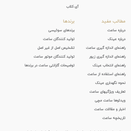
آی-کلاب
مطالب مفید
برندها
درباره ساعت
برندهای سوئیسی
درباره عینک
تولید کنندگان ساعت
راهنمای اندازه گیری ساعت
تشخیص اصل از غیر اصل
راهنمای اندازه گیری زیور
تولید کنندگان موتور ساعت
راهنمای انتخاب عینک
توضیحات گارانتی ساعت در برندها
راهنمای استفاده از ساعت
نحوه نگهداری عینک
تعاریف ویژگیهای ساعت
ویدئوها ساعت مچی
اخبار و مقالات ساعت
تاریخچه ساعت