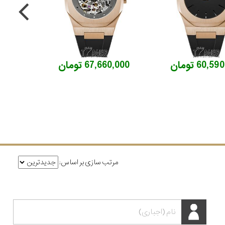
60,5 تومان
67,660,000 تومان
مرتب سازی بر اساس: