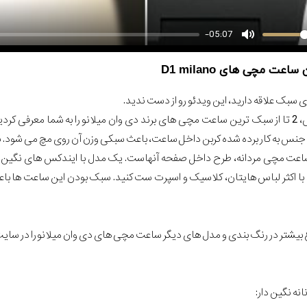
-05:07
 سبک علاقه دارید، این ویدئو رو از دست ندید.
در این ویدیو آنباکس، 2 تا از سبک ترین ساعت مچی های برند دی وان میلانو را به ش
نس به کار برده شده کربن داخل ساعت، باعث سبکی وزن آن روی مچ می شود. 
 ساعت مچی مردانه، طرح داخل صفحه آنهاست. یک مدل با ایندکس های نگین
 با اکثر لباس هایتان، کلاسیک و اسپرت ست کنید. سبک بودن این ساعت ها باعث
 بیشتر در رنگ بندی و مدل های دیگر ساعت مچی های دی وان میلانو را در سای
نه نگین دار: