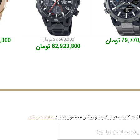
79,7 تومان
67,660,000 تومان
90,000
62,923,800 تومان
 ثبت کنید،امتیاز بگیرید و رایگان محصول بخرید
اطلاعات بیشتر