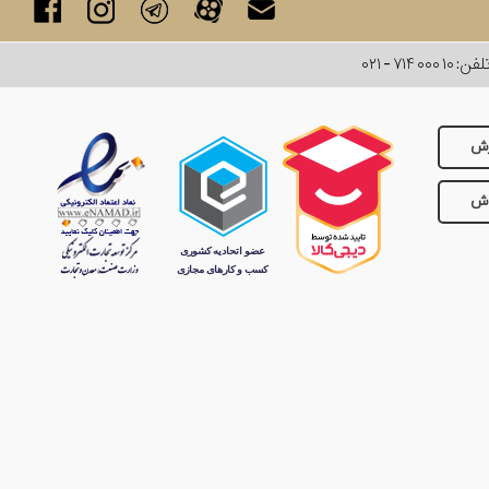
لفن:
۰۲۱ - ۷۱۴ ۰۰۰ ۱۰
رش
وش