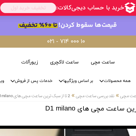
۰۲۱ - ۷۱۴ ۰۰۰ ۱۰
ساعت مچی
ساعت لاکچری
زیورآلات
همه محصولات
بر اساس ویژگیها
خدمات پس از فروش
وید
»
»
اعت مچی
نقد بررسی ساعت مچی
2 تا از سبک ترین ساعت مچی های D1 milano