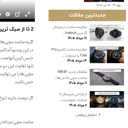
۴۹
۱۵ تير ۱۴۰۵
جدیدترین مقالات
مقایسه ساعت دیجیتال
2 تا از سبک ترین ساعت مچی های D1 milano
گارمین Instinct...
۱۷ مرداد ۱۴۰۵
اگر به ساعت مچی های
مقایسه ساعت کاسیو Pro
Trek و تیسوت ...
جنس کربن آنهاست. ج
۱۳ مرداد ۱۴۰۵
تنها تفاوت این دو
شاهکار جدید MB&F:
مچی ها را می توانید
ساعت مچی که مرزها...
حس نکنید.
۱۱ مرداد ۱۴۰۵
از طراحی مینیمال تا
اگر دوست دارید تنوع
امکانات هوشمند؛...
۶ مرداد ۱۴۰۵
نمایش بیشتر...
ساعت مچی مردانه زنا