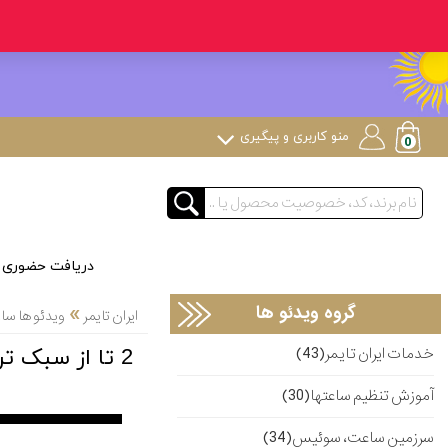
منو کاربری و پیگیری
دریافت حضوری
»
گروه ویدئو ها
ایران تایمر
ویدئو ها س
خدمات ایران تایمر(43)
2 تا از سبک ترین ساعت مچی های D1 milano
آموزش تنظیم ساعتها(30)
سرزمین ساعت، سوئیس(34)