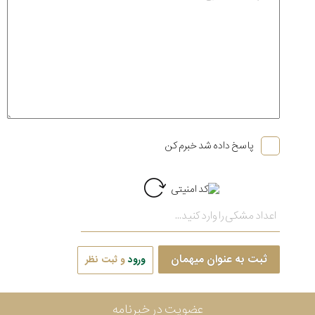
پاسخ داده شد خبرم کن
ثبت به عنوان میهمان
ورود
و ثبت نظر
عضویت در خبرنامه