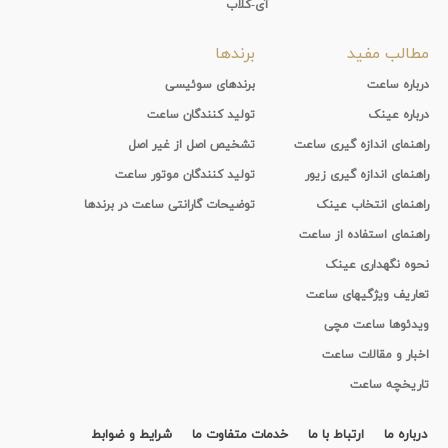
آی-کلاب
مطالب مفید
برندها
درباره ساعت
برندهای سوئیسی
درباره عینک
تولید کنندگان ساعت
راهنمای اندازه گیری ساعت
تشخیص اصل از غیر اصل
راهنمای اندازه گیری زیور
تولید کنندگان موتور ساعت
راهنمای انتخاب عینک
توضیحات گارانتی ساعت در برندها
راهنمای استفاده از ساعت
نحوه نگهداری عینک
تعاریف ویژگیهای ساعت
ویدئوها ساعت مچی
اخبار و مقالات ساعت
تاریخچه ساعت
درباره ما
ارتباط با ما
خدمات متفاوت ما
شرایط و ضوابط