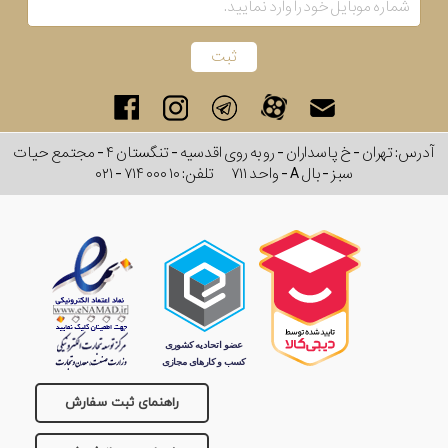
آدرس: تهران - خ پاسداران - رو به روی اقدسیه - تنگستان ۴ - مجتمع حیات
سبز - بال A - واحد ۷۱۱
تلفن:
۰۲۱ - ۷۱۴ ۰۰۰ ۱۰
راهنمای ثبت سفارش