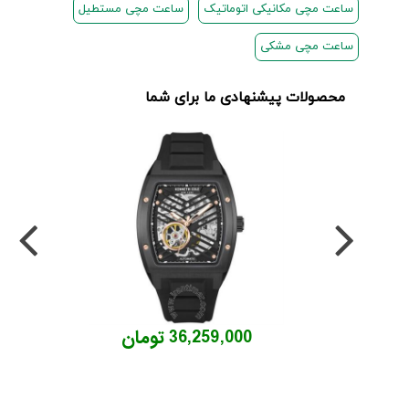
ساعت مچی مکانیکی اتوماتیک
ساعت مچی مستطیل
مرزها...
۱۱
ساعت مچی مشکی
مرداد
۱۴۰۵
محصولات پیشنهادی ما برای شما
از
طراحی
مینیمال
تا
امکانات
هوشمند؛...
۶
مرداد
۱۴۰۵
بهترین
ساعت
مردانه
36,259,000 تومان
غواصی
برای
ماجرا...
۳
مرداد