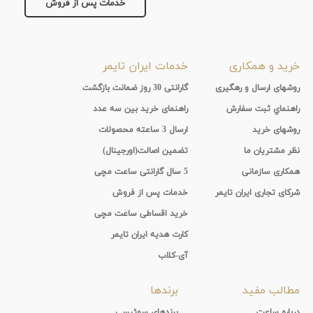
خدمات پس از فروش
خرید و همکاری
خدمات ایران تایمر
روشهای ارسال و رهگیری
گارانتی 30 روز ضمانت بازگشت
راهنماي ثبت سفارش
راهنمای خرید بین سه عدد
روشهای خرید
ارسال 3 ساعته محصولات
نظر مشتریان ما
تضمین اصالت(اورجینال)
همکاری سازمانی
5 سال گارانتی ساعت مچی
شرکای تجاری ایران تایمر
خدمات پس از فروش
خرید اقساطی ساعت مچی
کارت هدیه ایران تایمر
آی-کلاب
مطالب مفید
برندها
درباره ساعت
برندهای سوئیسی