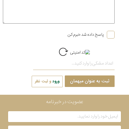
پاسخ داده شد خبرم کن
ثبت به عنوان میهمان
ورود
و ثبت نظر
عضویت در خبرنامه