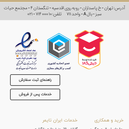
آدرس: تهران - خ پاسداران - رو به روی اقدسیه - تنگستان ۴ - مجتمع حیات
سبز - بال A - واحد ۷۱۱
تلفن:
۰۲۱ - ۷۱۴ ۰۰۰ ۱۰
راهنمای ثبت سفارش
خدمات پس از فروش
خرید و همکاری
خدمات ایران تایمر