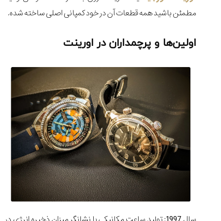
مطمئن باشید همه قطعات آن در خود کمپانی اصلی ساخته شده.
اولین‌ها و پرچمداران در اورینت
سال 1997: تولید ساعت مکانیکی با نشانگر میزان ذخیره انرژی در