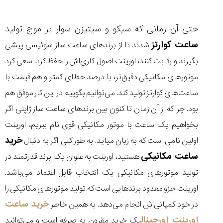
حتی آن زمانی که سیکو و سیتیزن سوار بر موج تولید
ساعت کوارتز
شدند تا از برندهای ساعت ساز سوئیسی پیشی
بگیرند و رقابت کنند، اورینت اصول کاری‌اش را حفظ کرد. سعی کرد
موتور‌های مکانیکی دقیق‌تر، با درصد خطای کمتر و هم قیمت با
ساعت‌های کوارتز تولید کند. می‌توانیم بگوییم در این کار موفق هم
بود. چرا که از آن زمان تا کنون بین برندهای ساعت ساز ژاپنی اگر
بخواهیم یک ساعت با موتور مکانیکی قوی نام ببریم، اورینت
خرید
اولین نامی است که به زبان میاید. به طور کلی اگر به دنبال
ساعت مکانیکی
هستید، اورینت به عنوان یک برند قدرتمند در
تولید موتورهای مکانیکی یک انتخاب قابل اعتماد می‌باشد.
اورینت جزو معدود برندهایی است که تولید موتورهای مکانیکی را
خرید ساعت
در خود کمپانی‌اش انجام می‌دهد. به همین خاطر
اورینت اورجینال
یک خرید مقرون به صرفه است و می‌توانید