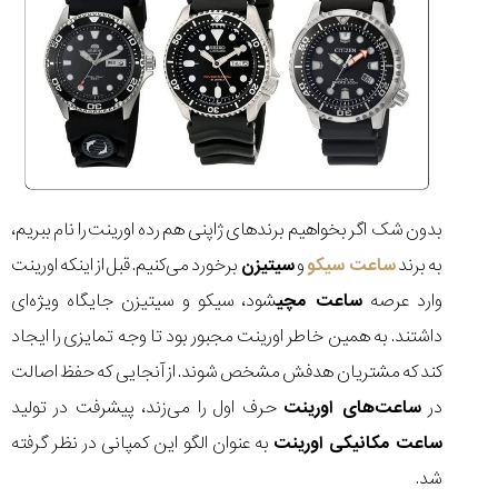
بدون شک اگر بخواهیم برندهای ژاپنی هم رده اورینت را نام ببریم،
به برند
ساعت سیکو
و
سیتیزن
برخورد می‌کنیم. قبل از اینکه اورینت
وارد عرصه
ساعت مچی
شود، سیکو و سیتیزن جایگاه ویژه‌ای
داشتند. به همین خاطر اورینت مجبور بود تا وجه تمایزی را ایجاد
کند که مشتریان هدفش مشخص شوند. از آنجایی که حفظ اصالت
در
ساعت‌های اورینت
حرف اول را می‌زند، پیشرفت در تولید
ساعت مکانیکی اورینت
به عنوان الگو این کمپانی در نظر گرفته
شد.