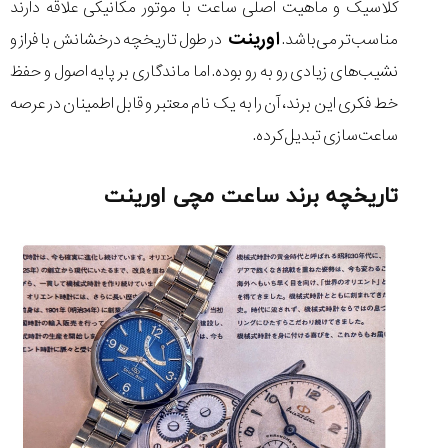
کلاسیک و ماهیت اصلی ساعت با موتور مکانیکی علاقه دارند
اورینت
مناسب‌تر می‌باشد.
در طول تاریخچه درخشانش با فراز و
نشیب‌های زیادی رو به رو بوده. اما ماندگاری بر پایه اصول و حفظ
خط فکری این برند، آن را به یک نام معتبر و قابل اطمینان در عرصه
مقایسه
ساعت
ساعت‌سازی تبدیل کرده.
کاسیو
Pro
Trek
تاریخچه برند ساعت مچی اورینت
و
تیسوت
...
۱۴۰۵/۵/۱۳
شاهکار
جدید
MB&F:
ساعت
مچی
که
مرزها...