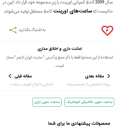
سال 2009 کاملا کمپانی اورینت را زیر مجموعه خود قرار داد. این در
ساعت‌های اورینت
حالیست که
کاملا مستقل تولید می‌شوند.
به اشتراک بگذارید
۳
امانت داری و اخلاق مداری
استفاده از این محتوا فقط با ذکر منبع و آدرس "
سایت ایران تایمر
" مجاز
است.
مقاله بعدی
مقاله قبلی
پیکه انتقامش را از همسر سابقش گرفت!
آشنایی با انواع تقویم در ساعت مچی
ساعت مچی مکانیکی اتوماتیک
ساعت مچی ژاپن
محصولات پیشنهادی ما برای شما