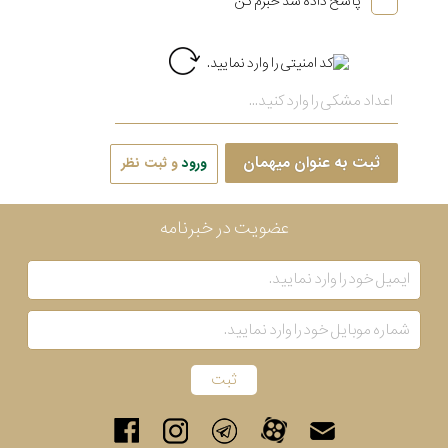
پاسخ داده شد خبرم کن
ثبت به عنوان میهمان
ورود
و ثبت نظر
عضویت در خبرنامه