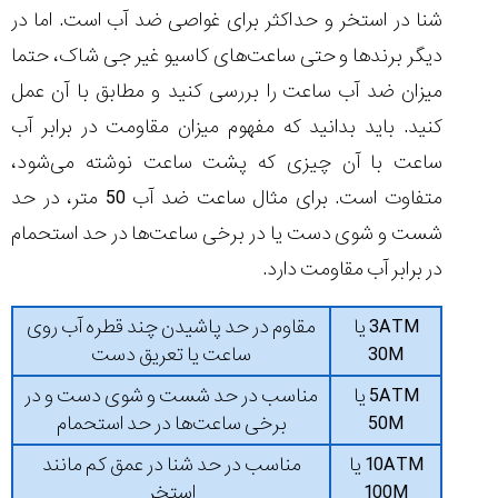
شنا در استخر و حداکثر برای غواصی ضد آب است. اما در
دیگر برندها و حتی ساعت‌های کاسیو غیر جی شاک، حتما
میزان ضد آب ساعت را بررسی کنید و مطابق با آن عمل
کنید. باید بدانید که مفهوم میزان مقاومت در برابر آب
ساعت با آن چیزی که پشت ساعت نوشته می‌شود،
متفاوت است. برای مثال ساعت ضد آب 50 متر، در حد
شست و شوی دست یا در برخی ساعت‌ها در حد استحمام
در برابر آب مقاومت دارد.
3ATM یا
مقاوم در حد پاشیدن چند قطره آب روی
30M
ساعت یا تعریق دست
5ATM یا
مناسب در حد شست و شوی دست و در
50M
برخی ساعت‌ها در حد استحمام
10ATM یا
مناسب در حد شنا در عمق کم مانند
100M
استخر