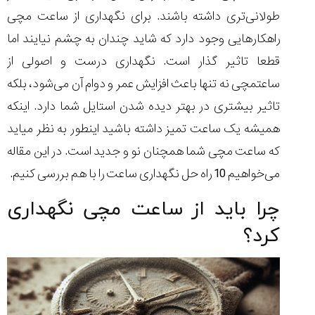
طولانی‌تری داشته باشند. برای نگهداری از ساعت مچی
راهکار‌هایی وجود دارد که شاید چندان به چشم نیایند اما
قطعا تاثیر گذار است. نگهداری درست و اصولی از
مقایسه
ساعتمچی نه تنها باعث افزایش عمر و دوام آن می‌شود، بلکه
ساعت
دیجیتال
تاثیر بیشتری در بهتر دیده شدن استایل شما دارد. اینکه
گارمین
همیشه یک ساعت تمیز داشته باشید اینطور به نظر میاید
Instinct...
۱۴۰۵/۵/۱۷
که ساعت مچی شما همچنان نو و جدید است. در این مقاله
می‌خواهیم 10 راه حل نگهداری ساعت را با هم بررسی کنیم.
مقایسه
ساعت
کاسیو
چرا باید از ساعت مچی نگهداری
Pro
کرد؟
Trek
و
تیسوت
...
۱۴۰۵/۵/۱۳