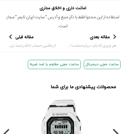
امانت داری و اخلاق مداری
استفاده از این محتوا فقط با ذکر منبع و آدرس "
سایت ایران تایمر
" مجاز
است.
مقاله بعدی
مقاله قبلی
هر چیزی که باید درباره ساعت ادیفایس بدونید
از ماشین حساب تا قدرتمند ترین ساعت مچی جهان (جی شاک کاسیو)
ساعت مچی دیجیتال
ساعت مچی مقاوم یا ضد ضربه
محصولات پیشنهادی ما برای شما