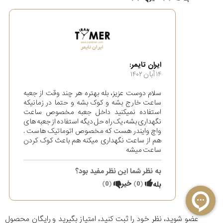
ایران تایمر:
۱۴ آبان ۱۴۰۲
سلام دوست عزیز، بله بهتره هر چند وقت از جعبه
ساعت خارج بشه و کوک بشه و حتما در زمانیکه
استفاده نمیکنید داخل جعبه مخصوص ساعت
نگهداری بشه، یک راه حل دیگه استفاده از جعبه های
واچ وایندر هست که مخصوص اتوماتیک هاست .
هم از ساعت نگهداری میکنه هم باعث کوک کردن
ساعت میشه
به نظر شما این نظر مفید بود؟
(
0
)
خیر
(
0
)
بله
عضو شوید، نظر خود را ثبت کنید، امتیاز بگیرید و رایگان محصول