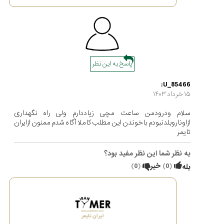
پاسخ به این نظر
U_85466:
۱۵ خرداد ۱۴۰۳
سلام ودرودمن ساعت مچی زیاددارم ولی راه نگهداری
ازاوناروبلدنبودم باخوندن این مطلب کاملا آگاه شدم ممنون ازایران
تایمر
به نظر شما این نظر مفید بود؟
(
0
)
خیر
(
0
)
بله