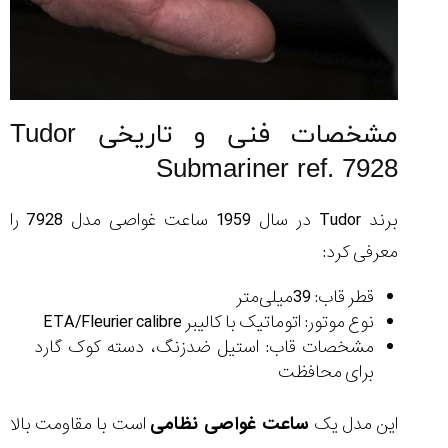
مشخصات فنی و تاریخی Tudor
Submariner ref. 7928
برند Tudor در سال 1959 ساعت غواصی مدل 7928 را
معرفی کرد:
قطر قاب: 39میلی‌متر
نوع موتور: اتوماتیک با کالیبر ETA/Fleurier calibre
مشخصات قاب: استیل ضدزنگ، دسته کوک گارد
برای محافظت
این مدل یک
ساعت غواصی نظامی
است با مقاومت بالا