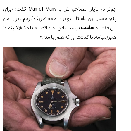
جونز در پایان مصاحبه‌اش با Man of Many گفت: «برای
پنجاه سال این داستان رو برای همه تعریف کردم… برای من
این فقط یه
ساعت
نیست، این نماد اتصالم با مک‌لاکلینه. با
هم‌رزمهامه. با گذشته‌ای که هنوز با منه.»