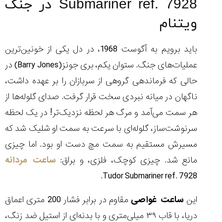
Submariner ref. 7928 در جنگ
ویتنام
باید برویم به آگوست 1968، در دل یکی از خونین‌ترین
عملیات‌های جنگ. ستوان یکم، بری جونز(Barry Jones) در
حالی که فرماندهی گروهی از سربازان را بر عهده داشت،
ناگهان در میانه نبردی سخت قرار گرفت. صدای گلوله‌ها از
هر سمت می‌آمد و مرگ هر لحظه نزدیک‌تر! در یک لحظه
سرنوشت‌ساز، گلوله‌ای با سرعت به سمت او شلیک شد که
مسیرش مستقیم به سمت مچ دست او بود. اما چیزی
مانع شد. چیزی کوچک، فلزی، و براق:
ساعت مردانه
Tudor Submariner ref. 7928.
این
ساعت غواصی
مقاوم در برابر فشار 200 متری اعماق
دریا، با قاب ۳۹ میلی‌متری و با بدنه‌ای از استیل ضد زنگ،