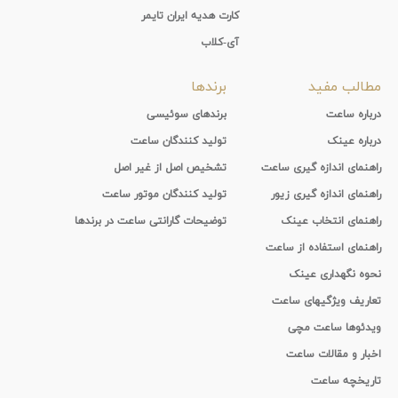
کارت هدیه ایران تایمر
آی-کلاب
مطالب مفید
برندها
درباره ساعت
برندهای سوئیسی
درباره عینک
تولید کنندگان ساعت
راهنمای اندازه گیری ساعت
تشخیص اصل از غیر اصل
راهنمای اندازه گیری زیور
تولید کنندگان موتور ساعت
راهنمای انتخاب عینک
توضیحات گارانتی ساعت در برندها
راهنمای استفاده از ساعت
نحوه نگهداری عینک
تعاریف ویژگیهای ساعت
ویدئوها ساعت مچی
اخبار و مقالات ساعت
تاریخچه ساعت