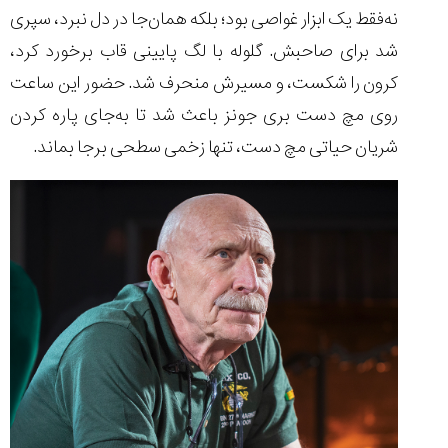
نه‌فقط یک ابزار غواصی بود؛ بلکه همان‌جا در دل نبرد، سپری
شد برای صاحبش. گلوله با لگ پایینی قاب برخورد کرد،
کرون را شکست، و مسیرش منحرف شد. حضور این ساعت
روی مچ دست بری جونز باعث شد تا به‌جای پاره کردن
شریان حیاتی مچ دست، تنها زخمی سطحی برجا بماند.