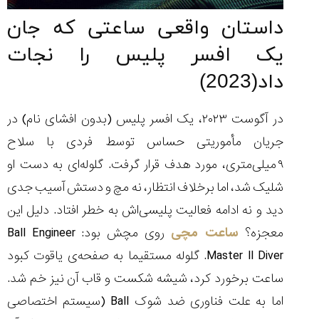
داستان واقعی ساعتی که جان
یک افسر پلیس را نجات
داد(2023)
در آگوست ۲۰۲۳، یک افسر پلیس (بدون افشای نام) در
جریان مأموریتی حساس توسط فردی با سلاح
۹ میلی‌متری، مورد هدف قرار گرفت. گلوله‌ای به دست او
شلیک شد، اما برخلاف انتظار، نه مچ و دستش آسیب جدی
دید و نه ادامه فعالیت پلیسی‌اش به خطر افتاد. دلیل این
معجزه؟
ساعت مچی
روی مچش بود: Ball Engineer
Master II Diver. گلوله مستقیما به صفحه‌ی یاقوت کبود
ساعت برخورد کرد، شیشه شکست و قاب آن نیز خم شد.
اما به علت فناوری ضد شوک Ball (سیستم اختصاصی