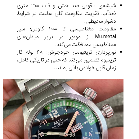
شیشه‌ی یاقوتی ضد خش و قاب ۳۰۰ متری
ضدآب: تقویت مقاومت کلی ساعت در شرایط
دشوار محیطی .
مقاومت مغناطیسی تا ۱۰۰۰ گاوس: سپر
Mu‑metal از موتور در برابر میدان‌های
مغناطیسی محافظت می‌کند.
نورپردازی تریتیومی خودجوش: ۴۸ لوله گاز
تریتیوم تضمین می‌کند که حتی در تاریکی کامل،
زمان قابل خواندن باقی بماند .