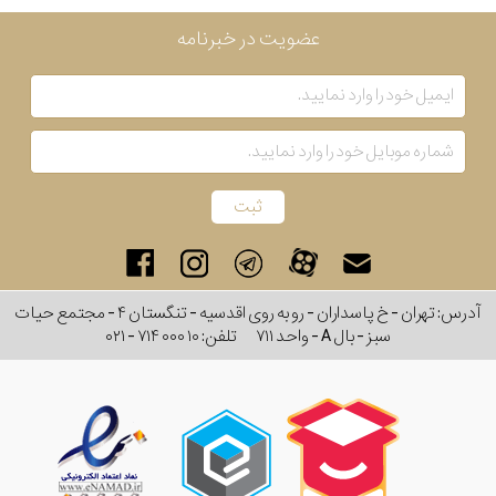
عضویت در خبرنامه
آدرس: تهران - خ پاسداران - رو به روی اقدسیه - تنگستان ۴ - مجتمع حیات
سبز - بال A - واحد ۷۱۱
تلفن:
۰۲۱ - ۷۱۴ ۰۰۰ ۱۰