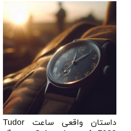
داستان واقعی ساعت Tudor