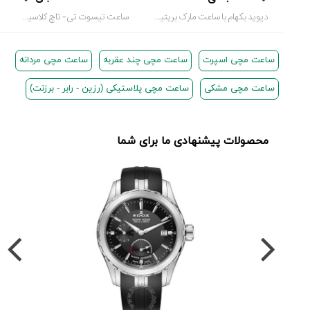
دیوید بکهام با ساعت مارک بریتیلینگ (Breitiling) مسافرت می کند.
ساعت تیسوت تی- تاچ کلاسیک (T-Touch Classic)
ساعت مچی اسپرت
ساعت مچی چند عقربه
ساعت مچی مردانه
ساعت مچی مشکی
ساعت مچی پلاستیکی (رزین - رابر - برزنت)
محصولات پیشنهادی ما برای شما