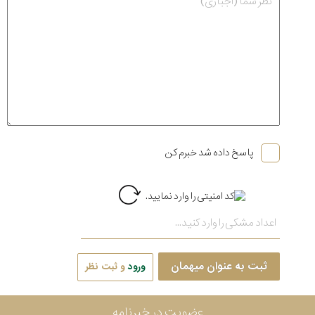
پاسخ داده شد خبرم کن
ثبت به عنوان میهمان
ورود
و ثبت نظر
عضویت در خبرنامه