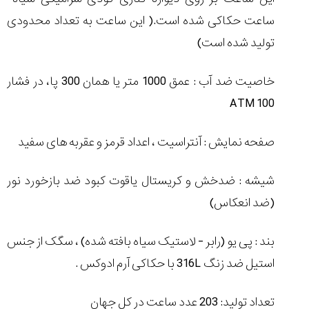
ساعت حکاکی شده است.( این ساعت به تعداد محدودی
تولید شده است)
خاصیت ضد آب : عمق 1000 متر یا همان 300 پا، در فشار
ATM
100
صفحه نمایش : آنتراسیت ، اعداد قرمز و عقربه های سفید
شیشه : ضدخش و کریستال یاقوت کبود ضد بازخورد نور
(ضد انعکاس)
بند : پی یو (رابر - لاستیک سیاه بافته شده) ، سگک از جنس
استیل ضد زنگ
316L
با حکاکی آرم ادوکس .
تعداد تولید: 203 عدد ساعت در کل جهان