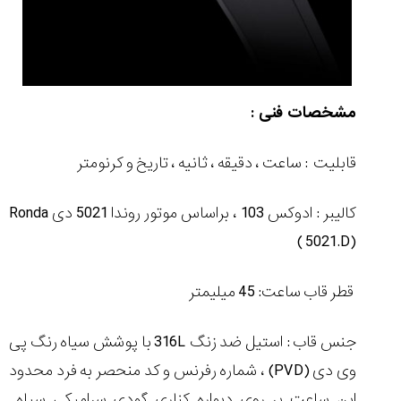
مشخصات فنی :
قابلیت : ساعت ، دقیقه ، ثانیه ، تاریخ و کرنومتر
کالیبر : ادوکس 103 ، براساس موتور روندا 5021 دی
Ronda
(
5021.D)
قطر قاب ساعت: 45 میلیمتر
جنس قاب : استیل ضد زنگ
316L
با پوشش سیاه رنگ پی
وی دی
(PVD)
، شماره رفرنس و کد منحصر به فرد محدود
این ساعت بر روی دیواره کناری گودی سرامیکی سیاه