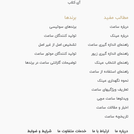
آی-کلاب
مطالب مفید
برندها
درباره ساعت
برندهای سوئیسی
درباره عینک
تولید کنندگان ساعت
راهنمای اندازه گیری ساعت
تشخیص اصل از غیر اصل
راهنمای اندازه گیری زیور
تولید کنندگان موتور ساعت
راهنمای انتخاب عینک
توضیحات گارانتی ساعت در برندها
راهنمای استفاده از ساعت
نحوه نگهداری عینک
تعاریف ویژگیهای ساعت
ویدئوها ساعت مچی
اخبار و مقالات ساعت
تاریخچه ساعت
درباره ما
ارتباط با ما
خدمات متفاوت ما
شرایط و ضوابط