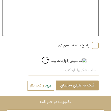
پاسخ داده شد خبرم کن
ثبت به عنوان میهمان
ورود
و ثبت نظر
عضویت در خبرنامه