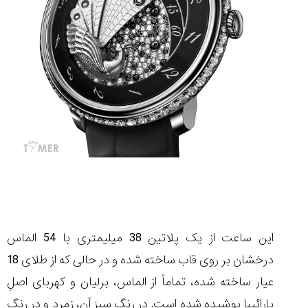
این ساعت از یک پلاتین 38 میلیمتری با 54 الماس
درخشان بر روی قاب ساخته شده و در حالی که از طلای 18
عیار ساخته شده، تماماً از الماس، برلیان و کهربای اصلِ
پارائیبا پوشیده شده است. در رنگِ سبزِ آن، زمرد و در رنگِ