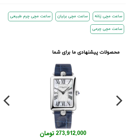
ساعت مچی زنانه
ساعت مچی برلیان
ساعت مچی چرم طبیعی
ساعت مچی چرمی
محصولات پیشنهادی ما برای شما
273,912,000 تومان