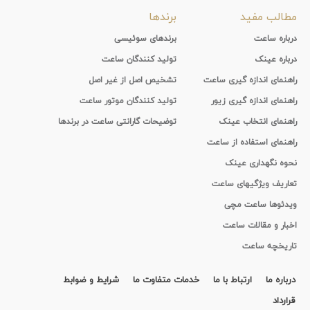
مطالب مفید
برندها
درباره ساعت
برندهای سوئیسی
درباره عینک
تولید کنندگان ساعت
راهنمای اندازه گیری ساعت
تشخیص اصل از غیر اصل
راهنمای اندازه گیری زیور
تولید کنندگان موتور ساعت
راهنمای انتخاب عینک
توضیحات گارانتی ساعت در برندها
راهنمای استفاده از ساعت
نحوه نگهداری عینک
تعاریف ویژگیهای ساعت
ویدئوها ساعت مچی
اخبار و مقالات ساعت
تاریخچه ساعت
درباره ما
ارتباط با ما
خدمات متفاوت ما
شرایط و ضوابط
قرارداد