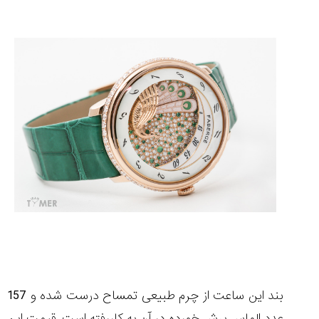
بند این ساعت از چرم طبیعی تمساح درست شده و 157
عدد الماس برش خورده در آن به کاررفته است. قیمت این