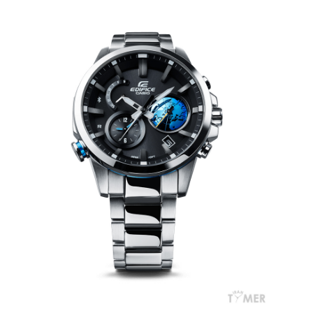
مقایسه
ساعت
دیجیتال
گارمین
Instinct...
۱۴۰۵/۵/۱۷
مقایسه
ساعت
کاسیو
Pro
Trek
و
تیسوت
...
۱۴۰۵/۵/۱۳