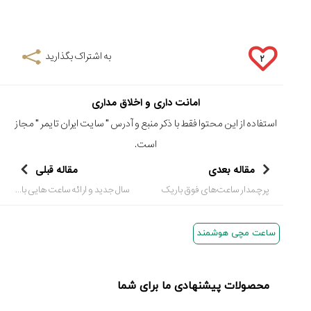
به اشتراک بگذارید
۲
امانت داری و اخلاق مداری
استفاده از این محتوا فقط با ذکر منبع و آدرس "
سایت ایران تایمر
" مجاز
است.
مقاله بعدی
مقاله قبلی
پرچمد‌ار ساعت‌های فوق‌ باریک
سال جدید و ارائه ساعت هایی با نمادِ سالِ چینی
ساعت مچی هوشمند
محصولات پیشنهادی ما برای شما