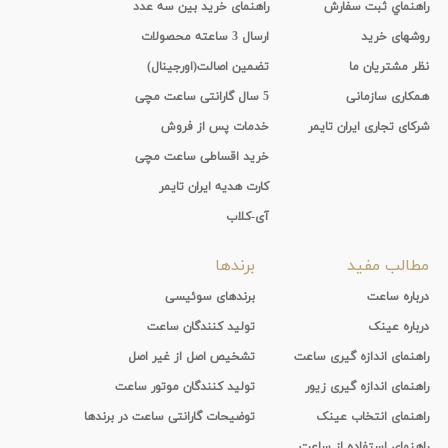
راهنماي ثبت سفارش
راهنمای خرید بین سه عدد
روشهای خرید
ارسال 3 ساعته محصولات
نظر مشتریان ما
تضمین اصالت(اورجینال)
همکاری سازمانی
5 سال گارانتی ساعت مچی
شرکای تجاری ایران تایمر
خدمات پس از فروش
خرید اقساطی ساعت مچی
کارت هدیه ایران تایمر
آی-کلاب
مطالب مفید
برندها
درباره ساعت
برندهای سوئیسی
درباره عینک
تولید کنندگان ساعت
راهنمای اندازه گیری ساعت
تشخیص اصل از غیر اصل
راهنمای اندازه گیری زیور
تولید کنندگان موتور ساعت
راهنمای انتخاب عینک
توضیحات گارانتی ساعت در برندها
راهنمای استفاده از ساعت