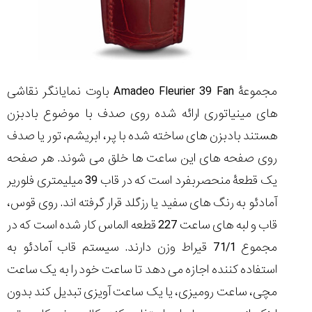
مجموعۀ Amadeo Fleurier 39 Fan باوت نمایانگر نقاشی
های مینیاتوری ارائه شده روی صدف با موضوع بادبزن
هستند بادبزن های ساخته شده با پر، ابریشم، تور یا صدف
روی صفحه های این ساعت ها خلق می شوند. هر صفحه
یک قطعۀ منحصربفرد است که در قاب 39 میلیمتری فلوریر
آمادئو به رنگ های سفید یا رزگلد قرار گرفته اند. روی قوس،
قاب و لبه های ساعت 227 قطعه الماس کار شده است که در
مجموع 71/1 قیراط وزن دارند. سیستم قاب آمادئو به
استفاده کننده اجازه می دهد تا ساعت خود را به یک ساعت
مچی، ساعت رومیزی، یا یک ساعت آویزی تبدیل کند بدون