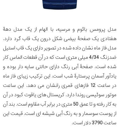
مدل پرومس بائوم و مرسیه، با الهام از یک مدل دهۀ
هفتادی یک صفحۀ بیضی شکل درون یک قاب گرد دارد.
مدل فاز ماه نشان داده شده در تصویر دارای یک قاب استیل
ضدزنگ 4/34 میلی متری است که در آن قطعات الماس کار
شده است. صفحۀ آبی رنگ دارای حالتی سایه دار بوده و
یادآور آسمان پرستارۀ شب است. این ترکیب زیبای فاز ماه
در ساعت 12 فازهای قمری رانشان می دهد. این ساعت
موتور سوئیسی روندا دارد. کریستال های یاقوت کبود در آن
به کار رفته و تا عمق 50 متری در برابر آب مقاوم است. بند آن
از پوست سوسمار و به رنگ آبی شیشه ای است. قیمت این
ساعت 3790 دلار است.