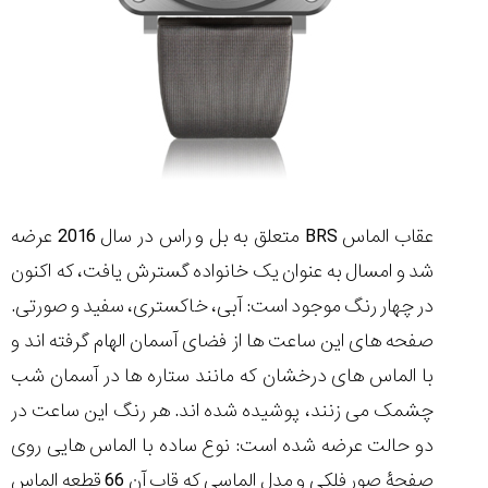
عقاب الماس BRS متعلق به بل و راس در سال 2016 عرضه
شد و امسال به عنوان یک خانواده گسترش یافت، که اکنون
در چهار رنگ موجود است: آبی، خاکستری، سفید و صورتی.
صفحه های این ساعت ها از فضای آسمان الهام گرفته اند و
با الماس های درخشان که مانند ستاره ها در آسمان شب
چشمک می زنند، پوشیده شده اند. هر رنگ این ساعت در
دو حالت عرضه شده است: نوع ساده با الماس هایی روی
صفحۀ صور فلکی و مدل الماسی که قاب آن 66 قطعه الماس