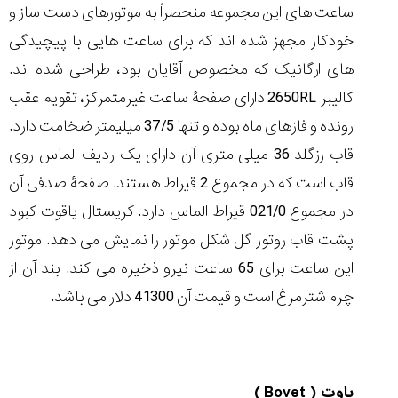
ساعت های این مجموعه منحصراً به موتورهای دست ساز و
خودکار مجهز شده اند که برای ساعت هایی با پیچیدگی
های ارگانیک که مخصوص آقایان بود، طراحی شده اند.
کالیبر 2650RL دارای صفحۀ ساعت غیرمتمرکز، تقویم عقب
رونده و فازهای ماه بوده و تنها 37/5 میلیمتر ضخامت دارد.
قاب رزگلد 36 میلی متری آن دارای یک ردیف الماس روی
قاب است که در مجموع 2 قیراط هستند. صفحۀ صدفی آن
در مجموع 021/0 قیراط الماس دارد. کریستال یاقوت کبود
پشت قاب روتور گل شکل موتور را نمایش می دهد. موتور
این ساعت برای 65 ساعت نیرو ذخیره می کند. بند آن از
چرم شترمرغ است و قیمت آن 41300 دلار می باشد.
باوت ( Bovet
)