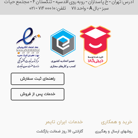
آدرس: تهران - خ پاسداران - رو به روی اقدسیه - تنگستان ۴ - مجتمع حیات
سبز - بال A - واحد ۷۱۱
تلفن:
۰۲۱ - ۷۱۴ ۰۰۰ ۱۰
راهنمای ثبت سفارش
خدمات پس از فروش
خرید و همکاری
خدمات ایران تایمر
روشهای ارسال و رهگیری
گارانتی 30 روز ضمانت بازگشت