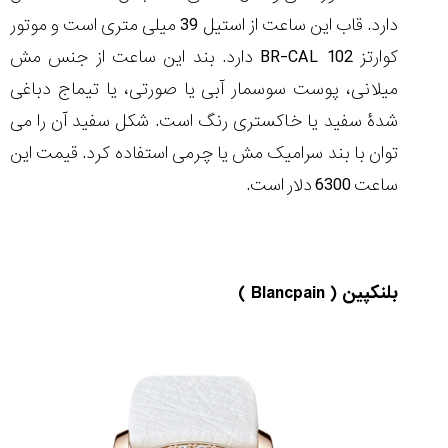
دارد. قاب این ساعت از استیل 39 میلی متری است و موتور
کوارتز BR-CAL 102 دارد. بند این ساعت از جنس مش
میلانی، پوست سوسمار آبی یا صورتی، یا تیماج دباغی
شدۀ سفید یا خاکستری رنگ است. شکل سفید آن را می
توان با بند سرامیک مش یا چرمی استفاده کرد. قیمت این
ساعت 6300 دلار است.
بلنکپین ( Blancpain )