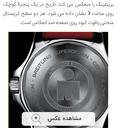
بریتلینگ را منعکس می کند. تاریخ در یک پنجرۀ کوچک
روی ساعت 3 نشان داده می شود. هر دو سطح کریستال
منحنی یاقوت کبود روی صفحه ضد انعکاس است.