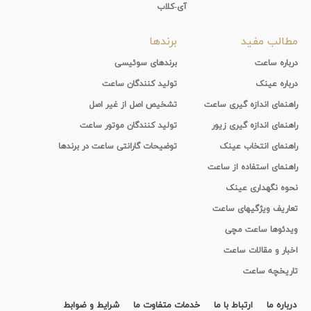
آی-کلاب
مطالب مفید
برندها
درباره ساعت
برندهای سوئیسی
درباره عینک
تولید کنندگان ساعت
راهنمای اندازه گیری ساعت
تشخیص اصل از غیر اصل
راهنمای اندازه گیری زیور
تولید کنندگان موتور ساعت
راهنمای انتخاب عینک
توضیحات گارانتی ساعت در برندها
راهنمای استفاده از ساعت
نحوه نگهداری عینک
تعاریف ویژگیهای ساعت
ویدئوها ساعت مچی
اخبار و مقالات ساعت
تاریخچه ساعت
درباره ما
ارتباط با ما
خدمات متفاوت ما
شرایط و ضوابط