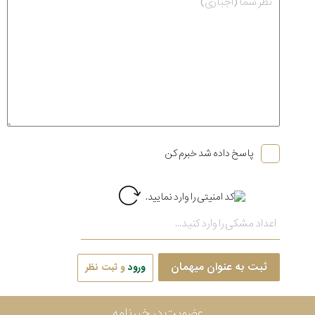
پاسخ داده شد خبرم کن
ثبت به عنوان میهمان
ورود
و ثبت نظر
عضویت در خبرنامه