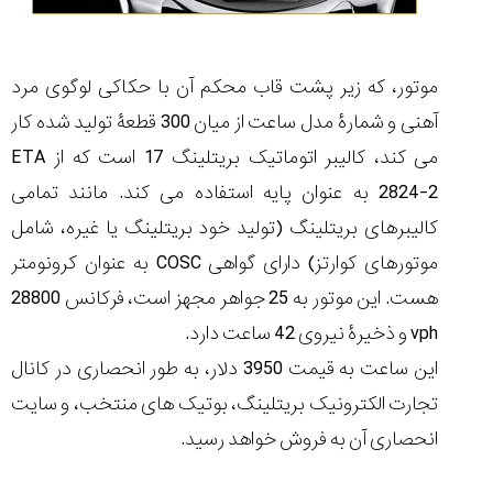
موتور، که زیر پشت قاب محکم آن با حکاکی لوگوی مرد
آهنی و شمارۀ مدل ساعت از میان 300 قطعۀ تولید شده کار
می کند، کالیبر اتوماتیک بریتلینگ 17 است که از ETA
2824-2 به عنوان پایه استفاده می کند. مانند تمامی
کالیبرهای بریتلینگ (تولید خود بریتلینگ یا غیره، شامل
موتورهای کوارتز) دارای گواهی COSC به عنوان کرونومتر
هست. این موتور به 25 جواهر مجهز است، فرکانس 28800
vph و ذخیرۀ نیروی 42 ساعت دارد.
این ساعت به قیمت 3950 دلار، به طور انحصاری در کانال
تجارت الکترونیک بریتلینگ، بوتیک های منتخب، و سایت
انحصاری آن به فروش خواهد رسید.