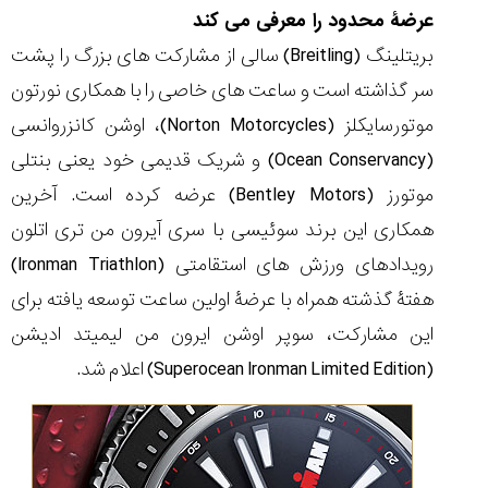
عرضۀ محدود را معرفی می کند
بریتلینگ (Breitling) سالی از مشارکت های بزرگ را پشت
سر گذاشته است و ساعت های خاصی را با همکاری نورتون
چرا
موتورسایکلز (Norton Motorcycles)، اوشن کانزروانسی
نسخه
(Ocean Conservancy) و شریک قدیمی خود یعنی بنتلی
جدید
ساعت
موتورز (Bentley Motors) عرضه کرده است. آخرین
سیتیزن
همکاری این برند سوئیسی با سری آیرون من تری اتلون
خبرساز
شد...
رویدادهای ورزش های استقامتی (Ironman Triathlon)
۱۴۰۵/۵/۱۹
هفتۀ گذشته همراه با عرضۀ اولین ساعت توسعه یافته برای
مقایسه
این مشارکت، سوپر اوشن ایرون من لیمیتد ادیشن
ساعت
دیجیتال
(Superocean Ironman Limited Edition) اعلام شد.
گارمین
Instinct...
۱۴۰۵/۵/۱۷
مقایسه