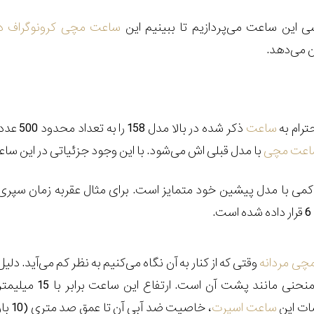
سی این ساعت می‌پردازیم تا ببینیم این
ساعت مچی کرونوگراف دا
 می‌دهد.
ترام به
ساعت
ذکر شده
اعت مچی
با مدل قبلی اش می‌شود. با این وجود جزئیاتی در این سا
می با مدل پیشین خود متمایز است. برای مثال عقربه زمان سپر
.
چی مردانه
وقتی که از کنار به آن نگاه می‌کنیم به نظر کم می‌آید. دلیل
این موضوع طراحی منحنی مانند پشت آن است. ارتفاع این ساعت برابر با 15 می
ات این
ساعت اسپرت
، خاصیت ضد آبی آن تا عمق صد متری