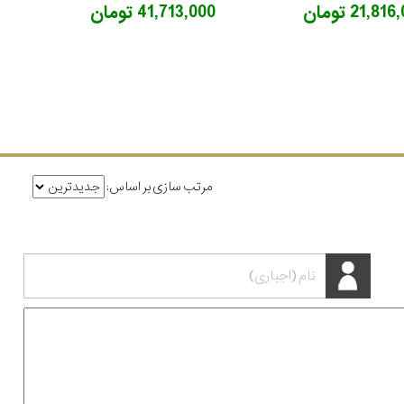
21,81 تومان
41,713,000 تومان
مرتب سازی بر اساس: