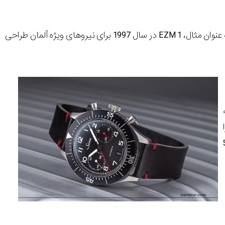
عنوان مثال،
EZM 1
در سال 1997 برای نیروهای ویژه آلمان طراحی
دهه
روی نظامی آلمان از Budeswehr را
Si