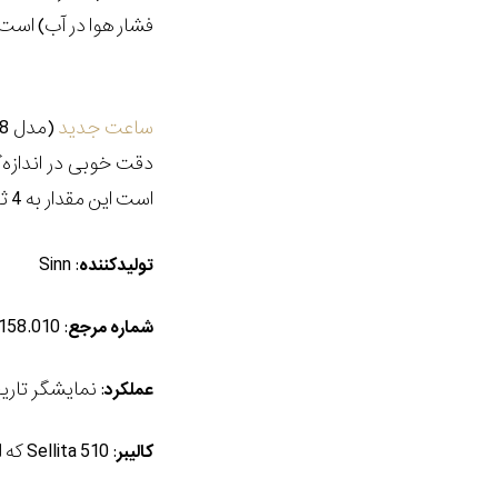
فشار هوا در آب) است
ساعت جدید
دقت خوبی در اندازه
است این مقدار به 4 ثانیه در روز می
Sinn
:
تولیدکننده
: 158.010
شماره
مرجع
: نمایشگر تاری
عملکرد
:
Sellita 510
که ات
کالیبر