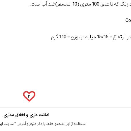
مق 100 متری (10 اتمسفر)ضد آب است.
Co
۲
امانت داری و اخلاق مداری
استفاده از این محتوا فقط با ذکر منبع و آدرس "
سایت ایرا