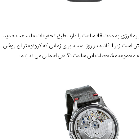
(مدل 158) به کالیبر موتور اتوماتیک 510 مجهز است، این کالیبر قابلیت ذخیره انرژی به مدت 48 ساعت را دارد. طبق تحقیقات ما ساعت جدید
گیری زمان دارد. خطای این ساعت برای زمانی که کرونومتر آن خاموش است زیر 1 ثانیه در روز است. برای زمانی که کرونومتر آن روشن
اندازیم: