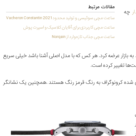
مقالات مرتبط
ر
چه
ساعت مچی سوئیسی و تولید محدود 2021 Vacheron Constantin
ساعت مچی کاربردی برای آقایان کلاسیک و اسپرت پوش
ساعت مچی جذاب تازه‌وارد از Norqain
 در بالا مدل 158 را به تعداد محدود 500 عدد به بازار عرضه کرد. هر کس که با مدل اصلی آشنا باشد خیلی سریع
عت‌ها تغییر کرده است.
ی شده کرونوگراف به رنگ قرمز رنگ هستند .همچنین یک نشانگر
لیمتر
 (10 بار