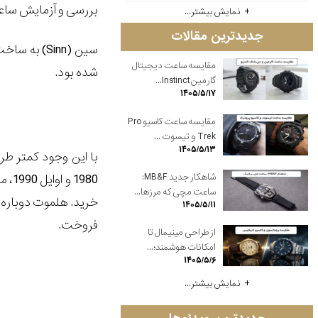
بررسی و آزمایش سا
نمایش بیشتر...
جدیدترین مقالات
سین (
Sinn
) به ساخ
مقایسه ساعت دیجیتال
شده بود.
گارمین Instinct...
۱۴۰۵/۵/۱۷
مقایسه ساعت کاسیو Pro
Trek و تیسوت ...
۱۴۰۵/۵/۱۳
شاهکار جدید MB&F:
ساعت مچی که مرزها...
۱۴۰۵/۵/۱۱
فروخت.
از طراحی مینیمال تا
امکانات هوشمند؛...
۱۴۰۵/۵/۶
نمایش بیشتر...