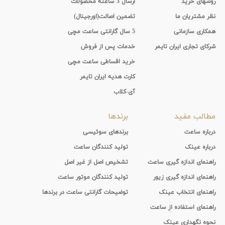
روشهای خرید
ارسال 3 ساعته محصولات
نظر مشتریان ما
تضمین اصالت(اورجینال)
همکاری سازمانی
5 سال گارانتی ساعت مچی
شرکای تجاری ایران تایمر
خدمات پس از فروش
خرید اقساطی ساعت مچی
کارت هدیه ایران تایمر
آی-کلاب
مطالب مفید
برندها
درباره ساعت
برندهای سوئیسی
درباره عینک
تولید کنندگان ساعت
راهنمای اندازه گیری ساعت
تشخیص اصل از غیر اصل
راهنمای اندازه گیری زیور
تولید کنندگان موتور ساعت
راهنمای انتخاب عینک
توضیحات گارانتی ساعت در برندها
راهنمای استفاده از ساعت
نحوه نگهداری عینک