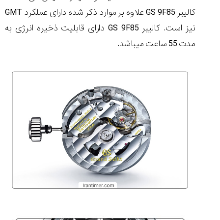
کالیبر
GS 9F85
علاوه بر موارد ذکر شده دارای عملکرد
GMT
نیز است. کالیبر
GS 9F85
دارای قابلیت ذخیره انرژی به
مدت 55 ساعت می‏باشد.