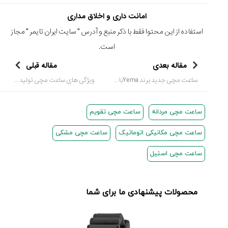
امانت داری و اخلاق مداری
استفاده از این محتوا فقط با ذکر منبع و آدرس "
سایت ایران تایمر
" مجاز
است.
مقاله بعدی
مقاله قبلی
ساعت مچی جدید برند Yemaبا تولید محدود
ویژگی های ساعت مچی تولید محدود و مزایای آن
ساعت مچی مردانه
ساعت مچی تقویم
ساعت مچی مکانیکی اتوماتیک
ساعت مچی مشکی
ساعت مچی استیل
محصولات پیشنهادی ما برای شما