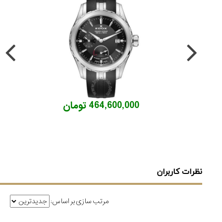
464,600,000 تومان
نظرات کاربران
مرتب سازی بر اساس: