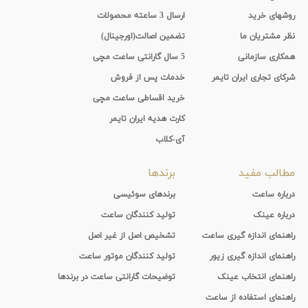
روشهای خرید
ارسال 3 ساعته محصولات
نظر مشتریان ما
تضمین اصالت(اورجینال)
همکاری سازمانی
5 سال گارانتی ساعت مچی
شرکای تجاری ایران تایمر
خدمات پس از فروش
خرید اقساطی ساعت مچی
کارت هدیه ایران تایمر
آی-کلاب
مطالب مفید
برندها
درباره ساعت
برندهای سوئیسی
درباره عینک
تولید کنندگان ساعت
راهنمای اندازه گیری ساعت
تشخیص اصل از غیر اصل
راهنمای اندازه گیری زیور
تولید کنندگان موتور ساعت
راهنمای انتخاب عینک
توضیحات گارانتی ساعت در برندها
راهنمای استفاده از ساعت