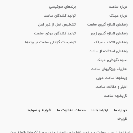
درباره ساعت
برندهای سوئیسی
درباره عینک
تولید کنندگان ساعت
راهنمای اندازه گیری ساعت
تشخیص اصل از غیر اصل
راهنمای اندازه گیری زیور
تولید کنندگان موتور ساعت
راهنمای انتخاب عینک
توضیحات گارانتی ساعت در برندها
راهنمای استفاده از ساعت
نحوه نگهداری عینک
تعاریف ویژگیهای ساعت
ویدئوها ساعت مچی
اخبار و مقالات ساعت
تاریخچه ساعت
درباره ما
ارتباط با ما
خدمات متفاوت ما
شرایط و ضوابط
قرارداد
استفاده از مطالب سايت ایران تایمر فقط برای مقاصد غیر تجاری و با ذکر منبع بلامانع است.