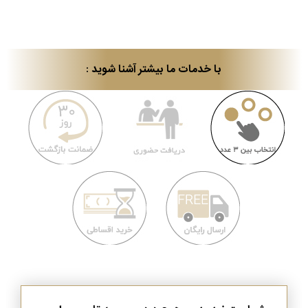
با خدمات ما بیشتر آشنا شوید :