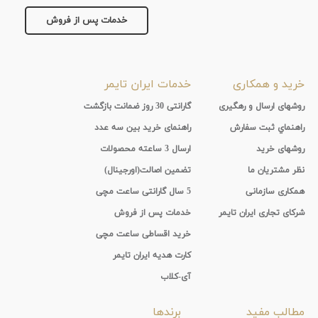
خدمات پس از فروش
خرید و همکاری
خدمات ایران تایمر
روشهای ارسال و رهگیری
گارانتی 30 روز ضمانت بازگشت
راهنماي ثبت سفارش
راهنمای خرید بین سه عدد
روشهای خرید
ارسال 3 ساعته محصولات
نظر مشتریان ما
تضمین اصالت(اورجینال)
همکاری سازمانی
5 سال گارانتی ساعت مچی
شرکای تجاری ایران تایمر
خدمات پس از فروش
خرید اقساطی ساعت مچی
کارت هدیه ایران تایمر
آی-کلاب
مطالب مفید
برندها