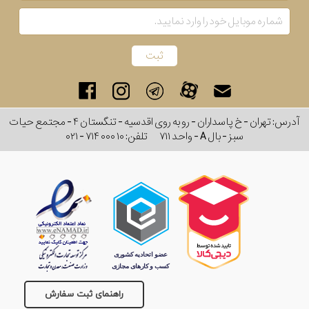
آدرس: تهران - خ پاسداران - رو به روی اقدسیه - تنگستان ۴ - مجتمع حیات
سبز - بال A - واحد ۷۱۱
تلفن:
۰۲۱ - ۷۱۴ ۰۰۰ ۱۰
راهنمای ثبت سفارش