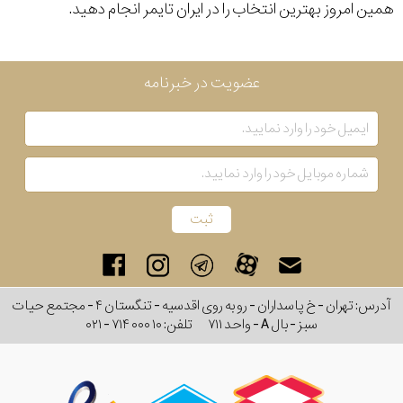
همین امروز بهترین انتخاب را در ایران تایمر انجام دهید.
گارانتی
رنگ
عضویت در خبرنامه
بکار
رفته
اصالت
کشور
برند
آدرس: تهران - خ پاسداران - رو به روی اقدسیه - تنگستان ۴ - مجتمع حیات
سبز - بال A - واحد ۷۱۱
تلفن:
۰۲۱ - ۷۱۴ ۰۰۰ ۱۰