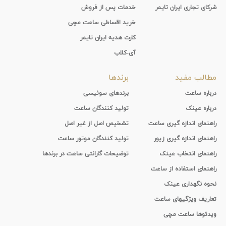
شرکای تجاری ایران تایمر
خدمات پس از فروش
خرید اقساطی ساعت مچی
کارت هدیه ایران تایمر
آی-کلاب
مطالب مفید
برندها
درباره ساعت
برندهای سوئیسی
درباره عینک
تولید کنندگان ساعت
راهنمای اندازه گیری ساعت
تشخیص اصل از غیر اصل
راهنمای اندازه گیری زیور
تولید کنندگان موتور ساعت
راهنمای انتخاب عینک
توضیحات گارانتی ساعت در برندها
راهنمای استفاده از ساعت
نحوه نگهداری عینک
تعاریف ویژگیهای ساعت
ویدئوها ساعت مچی