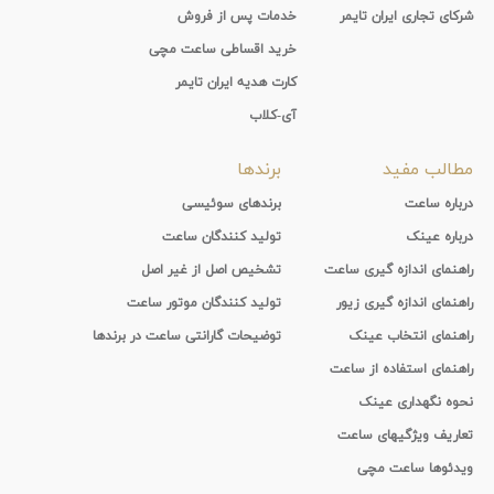
شرکای تجاری ایران تایمر
خدمات پس از فروش
خرید اقساطی ساعت مچی
کارت هدیه ایران تایمر
آی-کلاب
مطالب مفید
برندها
درباره ساعت
برندهای سوئیسی
درباره عینک
تولید کنندگان ساعت
راهنمای اندازه گیری ساعت
تشخیص اصل از غیر اصل
راهنمای اندازه گیری زیور
تولید کنندگان موتور ساعت
راهنمای انتخاب عینک
توضیحات گارانتی ساعت در برندها
راهنمای استفاده از ساعت
نحوه نگهداری عینک
تعاریف ویژگیهای ساعت
ویدئوها ساعت مچی