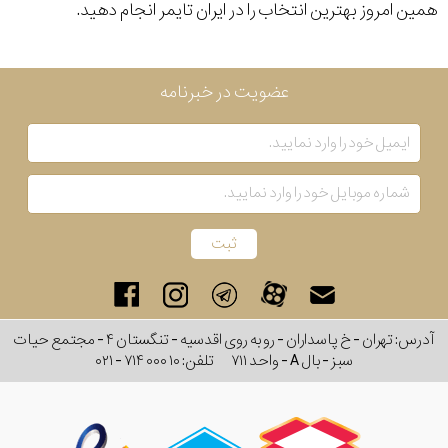
همین امروز بهترین انتخاب را در ایران تایمر انجام دهید.
رنگ
بکار
عضویت در خبرنامه
رفته
اصالت
کشور
آلمان
برند
نمایش
بیشتر...
آدرس: تهران - خ پاسداران - رو به روی اقدسیه - تنگستان ۴ - مجتمع حیات
سبز - بال A - واحد ۷۱۱
تلفن:
۰۲۱ - ۷۱۴ ۰۰۰ ۱۰