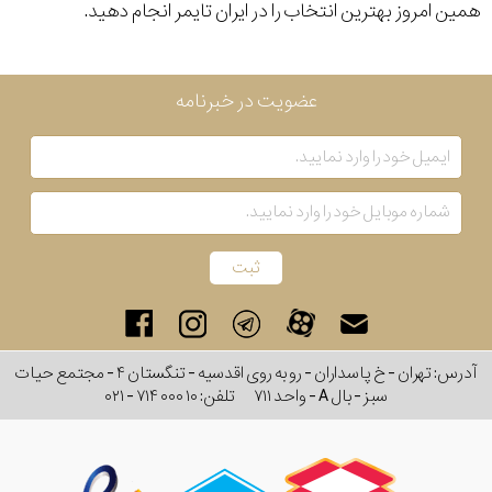
همین امروز بهترین انتخاب را در ایران تایمر انجام دهید.
رنگ
بکار
عضویت در خبرنامه
رفته
اصالت
کشور
آلمان
برند
نمایش
بیشتر...
آدرس: تهران - خ پاسداران - رو به روی اقدسیه - تنگستان ۴ - مجتمع حیات
سبز - بال A - واحد ۷۱۱
تلفن:
۰۲۱ - ۷۱۴ ۰۰۰ ۱۰