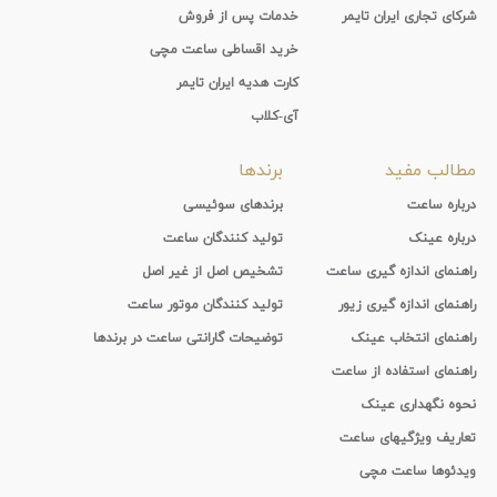
شرکای تجاری ایران تایمر
خدمات پس از فروش
خرید اقساطی ساعت مچی
کارت هدیه ایران تایمر
آی-کلاب
مطالب مفید
برندها
درباره ساعت
برندهای سوئیسی
درباره عینک
تولید کنندگان ساعت
راهنمای اندازه گیری ساعت
تشخیص اصل از غیر اصل
راهنمای اندازه گیری زیور
تولید کنندگان موتور ساعت
راهنمای انتخاب عینک
توضیحات گارانتی ساعت در برندها
راهنمای استفاده از ساعت
نحوه نگهداری عینک
تعاریف ویژگیهای ساعت
ویدئوها ساعت مچی