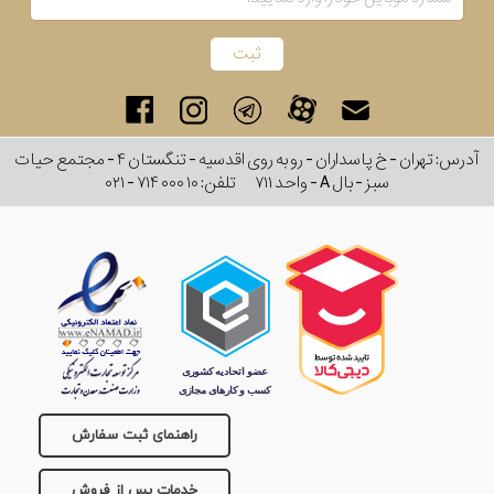
آدرس: تهران - خ پاسداران - رو به روی اقدسیه - تنگستان ۴ - مجتمع حیات
سبز - بال A - واحد ۷۱۱
تلفن:
۰۲۱ - ۷۱۴ ۰۰۰ ۱۰
راهنمای ثبت سفارش
خدمات پس از فروش