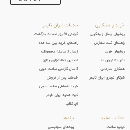
خرید و همکاری
خدمات ایران تایمر
روشهای ارسال و رهگیری
گارانتی 30 روز ضمانت بازگشت
راهنماي ثبت سفارش
راهنمای خرید بین سه عدد
روشهای خرید
ارسال 3 ساعته محصولات
نظر مشتریان ما
تضمین اصالت(اورجینال)
همکاری سازمانی
5 سال گارانتی ساعت مچی
شرکای تجاری ایران تایمر
خدمات پس از فروش
خرید اقساطی ساعت مچی
کارت هدیه ایران تایمر
آی-کلاب
مطالب مفید
برندها
درباره ساعت
برندهای سوئیسی