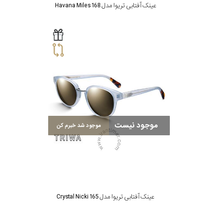
عینک آفتابی تریوا مدل Havana Miles 168
موجود نیست
موجود شد خبرم کن
عینک آفتابی تریوا مدل Crystal Nicki 165