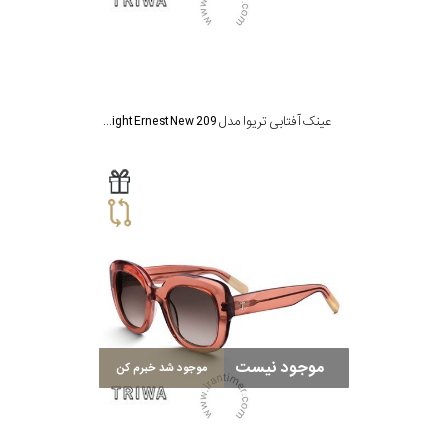
عینک آفتابی تریوا مدل Midnight Ernest New 209
موجود نیست
موجود شد خبرم کن