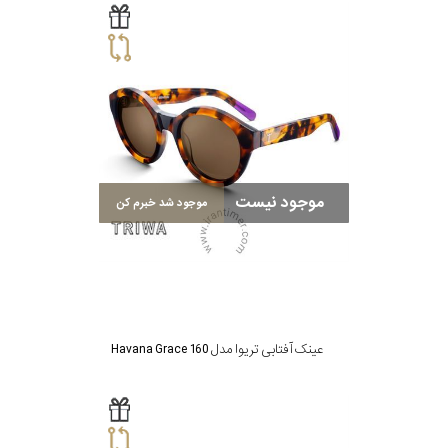
موجود نیست
موجود شد خبرم کن
عینک آفتابی تریوا مدل Havana Grace 160