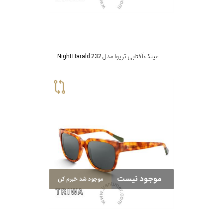
پوشش
لنز
میزان
عینک آفتابی تریوا مدل Night Harald 232
تیرگی
لنز
میزان
یوی
نوع
موجود نیست
موجود شد خبرم کن
فریم