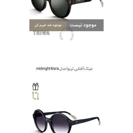
موجود نیست
موجود شد خبرم کن
عینک آفتابی تریوا مدل midnight klara