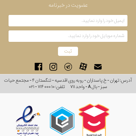
عضویت در خبرنامه
آدرس: تهران - خ پاسداران - رو به روی اقدسیه - تنگستان ۴ - مجتمع حیات
سبز - بال A - واحد ۷۱۱
تلفن:
۰۲۱ - ۷۱۴ ۰۰۰ ۱۰