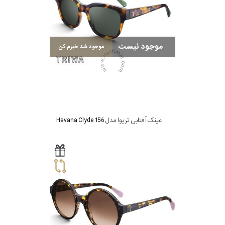
موجود نیست
موجود شد خبرم کن
عینک آفتابی تریوا مدل Havana Clyde 156