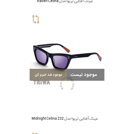
عینک آفتابی تریوا مدل Raven Celina
موجود نیست
موجود شد خبرم کن
عینک آفتابی تریوا مدل Midnight Celina 232