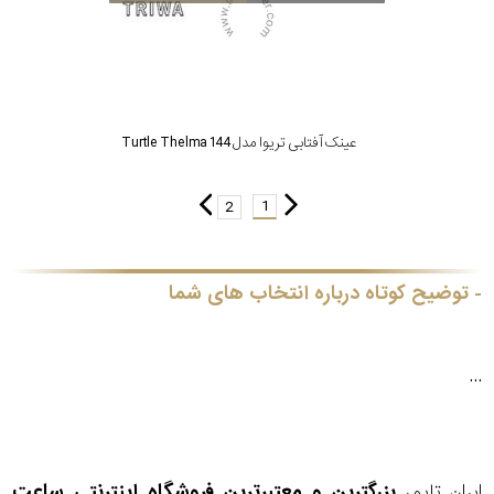
عینک آفتابی تریوا مدل Turtle Thelma 144
1
2
توضیح کوتاه درباره انتخاب های شما
...
ایران تایمر
بزرگترین و معتبرترین فروشگاه اینترنتی
ساعت