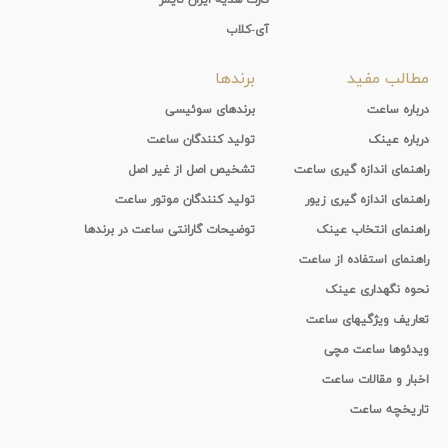
آی-کلاب
مطالب مفید
برندها
درباره ساعت
برندهای سوئیسی
درباره عینک
تولید کنندگان ساعت
راهنمای اندازه گیری ساعت
تشخیص اصل از غیر اصل
راهنمای اندازه گیری زیور
تولید کنندگان موتور ساعت
راهنمای انتخاب عینک
توضیحات گارانتی ساعت در برندها
راهنمای استفاده از ساعت
نحوه نگهداری عینک
تعاریف ویژگیهای ساعت
ویدئوها ساعت مچی
اخبار و مقالات ساعت
تاریخچه ساعت