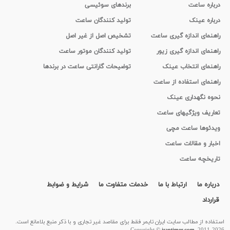
درباره ساعت
برندهای سوئیسی
درباره عینک
تولید کنندگان ساعت
راهنمای اندازه گیری ساعت
تشخیص اصل از غیر اصل
راهنمای اندازه گیری زیور
تولید کنندگان موتور ساعت
راهنمای انتخاب عینک
توضیحات گارانتی ساعت در برندها
راهنمای استفاده از ساعت
نحوه نگهداری عینک
تعاریف ویژگیهای ساعت
ویدئوها ساعت مچی
اخبار و مقالات ساعت
تاریخچه ساعت
درباره ما
ارتباط با ما
خدمات متفاوت ما
شرایط و ضوابط
قرارداد
استفاده از مطالب سايت ایران تایمر فقط برای مقاصد غیر تجاری و با ذکر منبع بلامانع است.