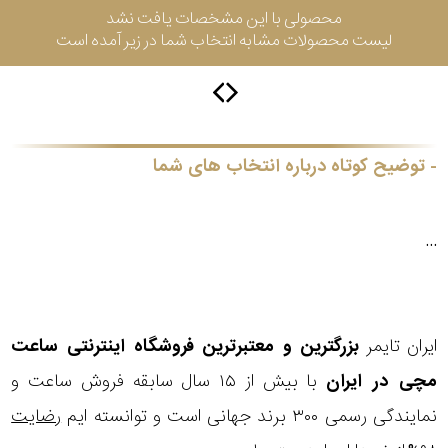
محصولی با این مشخصات یافت نشد
لیست محصولات مشابه انتخاب شما در زیر آمده است
گس
جنسیت
توضیح کوتاه درباره انتخاب های شما
شکل
...
فریم
مناسب
ایران تایمر
بزرگترین و معتبرترین فروشگاه اینترنتی
ساعت
برای
مچی
در ایران
با بیش از ۱۵ سال سابقه فروش ساعت و
فرم
نمایندگی رسمی ۳۰۰ برند جهانی است و توانسته ایم
رضایت
صورت