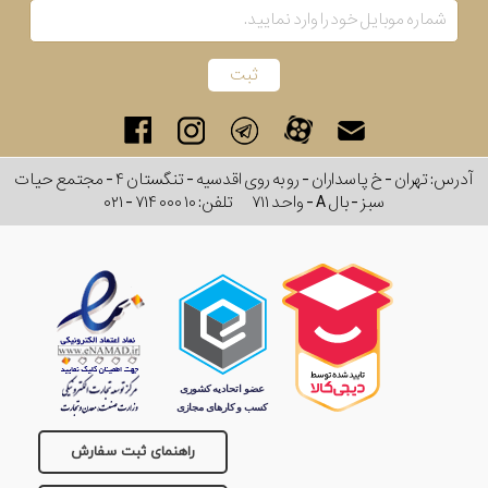
برند
جنس
عدسی
آدرس: تهران - خ پاسداران - رو به روی اقدسیه - تنگستان ۴ - مجتمع حیات
رنگ
سبز - بال A - واحد ۷۱۱
تلفن:
۰۲۱ - ۷۱۴ ۰۰۰ ۱۰
دسته
جنس
فریم
نوع
پد
راهنمای ثبت سفارش