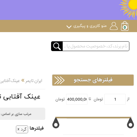
منو کاربری و پیگیری
»
فیلترهای جستجو
ایران تایمر
عینک آفتابی
عینک آفتابی تریوا WA
مرتب سازی بر اساس:
فیلتر‌ها
گرد