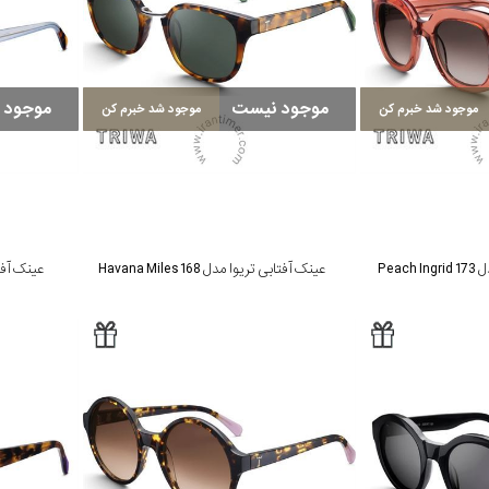
موجود نیست
موجود 
موجود شد خبرم کن
موجود شد خبرم کن
Peac
عینک آفتابی تریوا مدل Havana Miles 168
عینک آفتابی تر