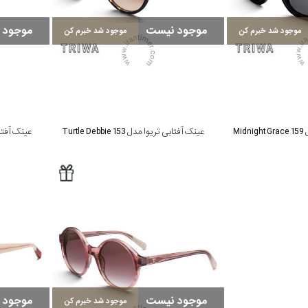
موجود نیست
موجود 
موجود شد خبرم کن
موجود شد خبرم کن
Mi
عینک آفتابی تریوا مدل Turtle Debbie 153
عینک آفتابی تریو
موجود نیست
موجود 
موجود شد خبرم کن