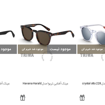
موجود نیست
موجود 
موجود شد خبرم کن
موجود شد خبرم کن
cryst
عینک آفتابی تریوا مدل Havana Harald
عینک آفتابی تر