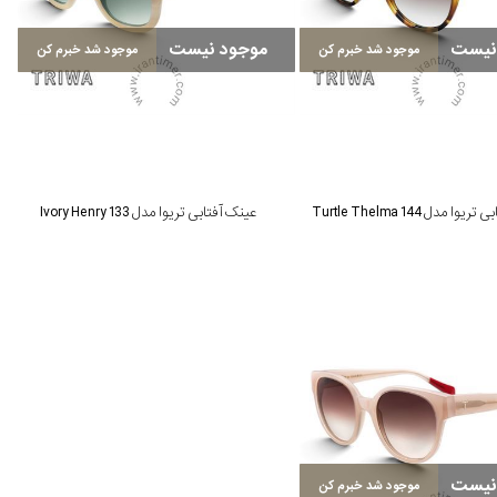
نیست
موجود نیست
موجود شد خبرم کن
موجود شد خبرم کن
ا مدل Turtle Thelma 144
عینک آفتابی تریوا مدل Ivory Henry 133
نیست
موجود شد خبرم کن