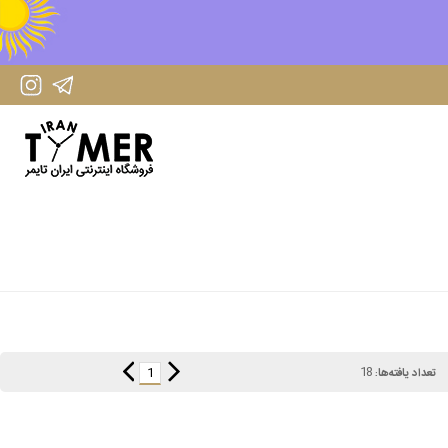
IranTimer Instagram Page
IranTimer Telegram channel
18
1
تعداد یافته‌ها: