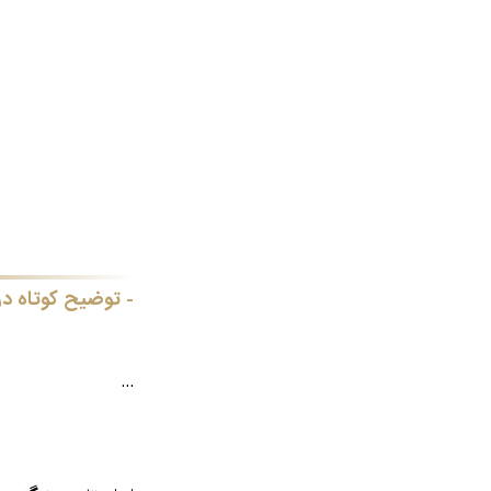
توضیح کوتاه در
...