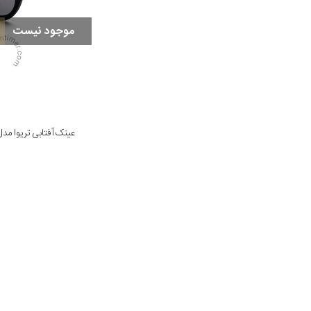
موجود نیست
عینک آفتابی تریوا مدل dnight Grace 159