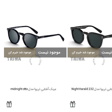
نیست
موجود نیست
موجود شد خبرم کن
موجود شد خبرم کن
یوا مدل Night Harald 232
عینک آفتابی تریوا مدل midnight otto