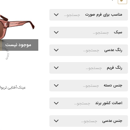
مناسب برای فرم صورت
سبک
موجود نیست
رنگ عدسی
رنگ فریم
جنس دسته
عینک آفتابی تریوا مدل lara
اصالت کشور برند
جنس عدسی