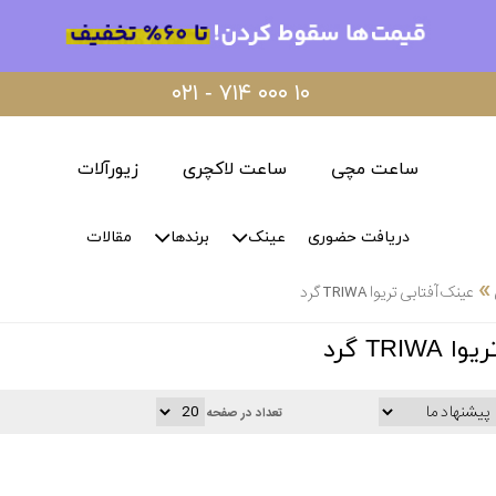
۰۲۱ - ۷۱۴ ۰۰۰ ۱۰
ساعت مچی
ساعت لاکچری
زیورآلات
دریافت حضوری
عینک
برندها
مقالات
»
عینک آفتابی تریوا TRIWA گرد
TRI گرد
تعداد در صفحه