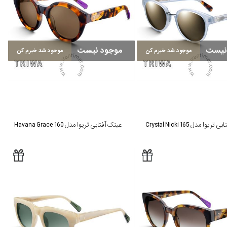
نیست
موجود نیست
موجود شد خبرم کن
موجود شد خبرم کن
یوا مدل Crystal Nicki 165
عینک آفتابی تریوا مدل Havana Grace 160