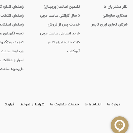
نظر مشتریان ما
تضمین اصالت(اورجینال)
راهنمای اندازه گ
همکاری سازمانی
5 سال گارانتی ساعت مچی
راهنمای انتخاب
شرکای تجاری ایران تایمر
خدمات پس از فروش
راهنمای استفاد
خرید اقساطی ساعت مچی
نحوه نگهداری 
کارت هدیه ایران تایمر
تعاریف ویژگیه
آی-کلاب
ویدئوها ساعت
اخبار و مقالات
تاریخچه ساعت
درباره ما
ارتباط با ما
خدمات متفاوت ما
شرایط و ضوابط
قرارداد