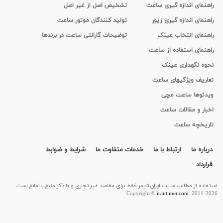
راهنمای اندازه گیری ساعت
تشخیص اصل از غیر اصل
راهنمای اندازه گیری زیور
تولید کنندگان موتور ساعت
راهنمای انتخاب عینک
توضیحات گارانتی ساعت در برندها
راهنمای استفاده از ساعت
نحوه نگهداری عینک
تعاریف ویژگیهای ساعت
ویدئوها ساعت مچی
اخبار و مقالات ساعت
تاریخچه ساعت
درباره ما
ارتباط با ما
خدمات متفاوت ما
شرایط و ضوابط
قرارداد
استفاده از مطالب سايت ایران تایمر فقط برای مقاصد غیر تجاری و با ذکر منبع بلامانع است.
Copyright ©
irantimer.com
2011-2026