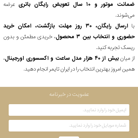
ضمانت موتور و ۱۰ سال تعویض رایگان باتری
عرضه
سبک
می‌شوند.
با
ارسال رایگان، ۳۰ روز مهلت بازگشت، امکان خرید
رنگ
حضوری و انتخاب بین ۳ محصول
، خریدی مطمئن و بدون
عدسی
ریسک تجربه کنید.
از میان
بیش از ۴۰ هزار مدل ساعت و اکسسوری اورجینال
،
رنگ
همین امروز بهترین انتخاب را در ایران تایمر انجام دهید.
فریم
جنس
عضویت در خبرنامه
دسته
اصالت
کشور