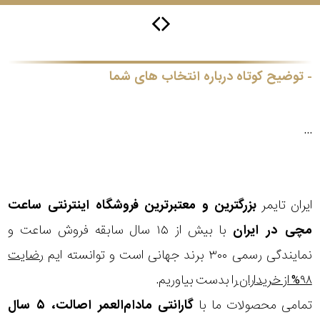
گس
توضیح کوتاه درباره انتخاب های شما
جنسیت
...
شکل
فریم
ایران تایمر
بزرگترین و معتبرترین فروشگاه اینترنتی
ساعت
مناسب
مچی
در ایران
با بیش از ۱۵ سال سابقه فروش ساعت و
نمایندگی رسمی ۳۰۰ برند جهانی است و توانسته ایم
رضایت
برای
۹۸% از خریداران
را بدست بیاوریم.
فرم
تمامی محصولات ما با
گارانتی مادام‌العمر اصالت، ۵ سال
صورت