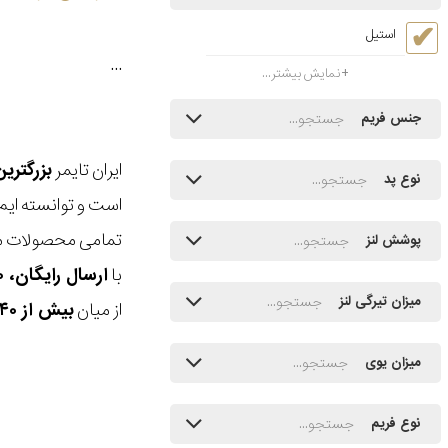
استیل
...
نمایش بیشتر...
جنس فریم
ایران تایمر
بزرگتری
نوع پد
است و توانسته ایم
تمامی محصولات ما
پوشش لنز
با
ارسال رایگان، ۳۰ روز مهلت بازگشت، امکان خرید حضوری و انتخاب بین ۳ محصول
میزان تیرگی لنز
از میان
بیش از ۴۰ هزار مدل ساعت و اکسسوری اورجینال
میزان یوی
نوع فریم