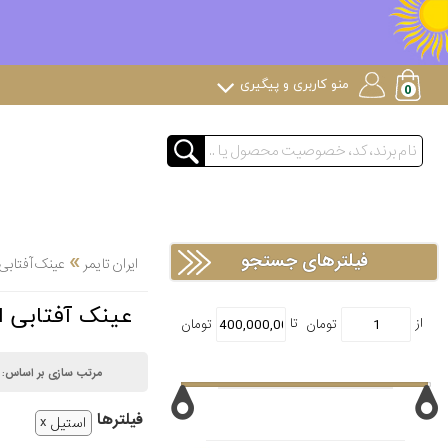
منو کاربری و پیگیری
»
فیلترهای جستجو
ایران تایمر
عینک آفتابی
عینک آفتابی ال ELLE اس
مرتب سازی بر اساس:
فیلتر‌ها
استیل