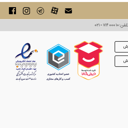
لفن:
۰۲۱ - ۷۱۴ ۰۰۰ ۱۰
رش
وش