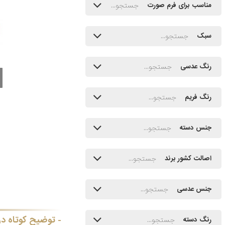
مناسب برای فرم صورت
سبک
رنگ عدسی
رنگ فریم
جنس دسته
اصالت کشور برند
جنس عدسی
توضیح کوتاه در
رنگ دسته