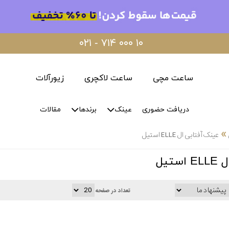
۰۲۱ - ۷۱۴ ۰۰۰ ۱۰
ساعت مچی
ساعت لاکچری
زیورآلات
دریافت حضوری
عینک
برندها
مقالات
»
عینک آفتابی ال ELLE استیل
تیل
تعداد در صفحه