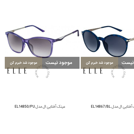
نیست
موجود نیست
موجود شد خبرم کن
موجود شد خبرم کن
تابی ال مدل EL14867/BL
عینک آفتابی ال مدل EL14850/PU