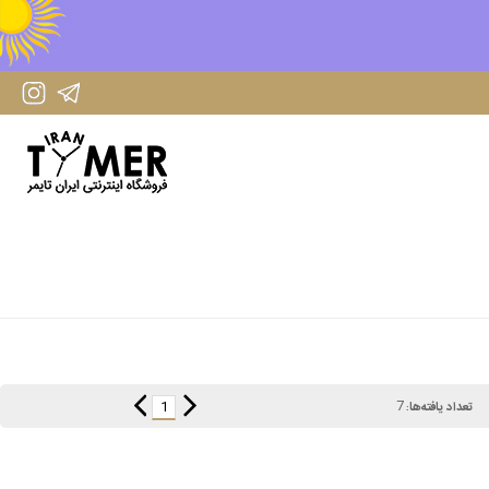
IranTimer Instagram Page
IranTimer Telegram channel
7
1
تعداد یافته‌ها: