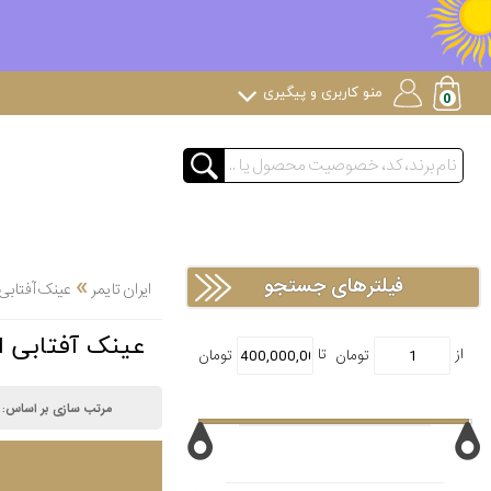
منو کاربری و پیگیری
»
فیلترهای جستجو
ایران تایمر
عینک آفتابی
عینک آفتابی ال ELLE ضد اشعه ماور
مرتب سازی بر اساس: