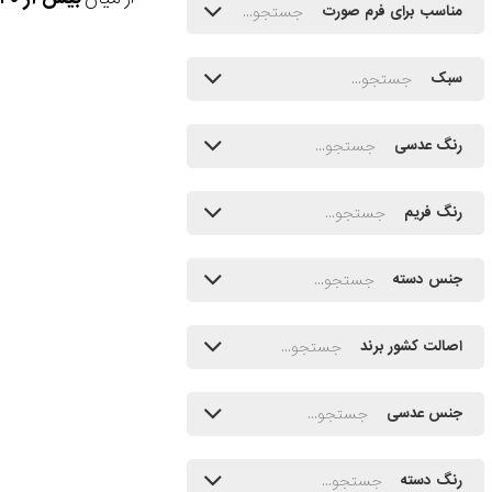
مناسب برای فرم صورت
سبک
رنگ عدسی
رنگ فریم
جنس دسته
اصالت کشور برند
جنس عدسی
رنگ دسته