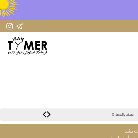
IranTimer Instagram Page
IranTimer Telegram channel
0
تعداد یافته‌ها:
ت نشد