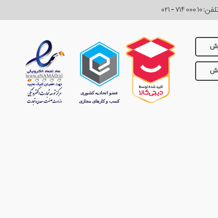
لفن:
۰۲۱ - ۷۱۴ ۰۰۰ ۱۰
رش
وش