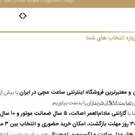
لیست محصولات مشابه انتخاب شما در 
باره انتخاب های شما
ن و معتبرترین فروشگاه اینترنتی
ساعت مچی
در ایران
رضایت ۹۸% از خریداران
را بدست بیاوریم.
 با
گارانتی مادام‌العمر اصالت، ۵ سال ضمانت موتور و ۱۰ سال تعویض رایگان باتری
، همین امروز بهترین انتخاب