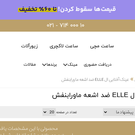
۰۲۱ - ۷۱۴ ۰۰۰ ۱۰
ساعت مچی
ساعت لاکچری
زیورآلات
دریافت حضوری
عینک
برندها
مقالات
»
عینک آفتابی ال ELLE ضد اشعه ماورابنفش
ابنفش
تعداد در صفحه
محصولی با این مشخصات یاف