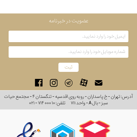
عضویت در خبرنامه
آدرس: تهران - خ پاسداران - رو به روی اقدسیه - تنگستان ۴ - مجتمع حیات
سبز - بال A - واحد ۷۱۱
تلفن:
۰۲۱ - ۷۱۴ ۰۰۰ ۱۰