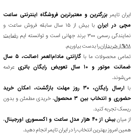
ایران تایمر
بزرگترین و معتبرترین فروشگاه اینترنتی
ساعت
مچی
در ایران
با بیش از ۱۵ سال سابقه فروش ساعت و
نمایندگی رسمی ۳۰۰ برند جهانی است و توانسته ایم
رضایت
۹۸% از خریداران
را بدست بیاوریم.
تمامی محصولات ما با
گارانتی مادام‌العمر اصالت، ۵ سال
ضمانت موتور و ۱۰ سال تعویض رایگان باتری
عرضه
می‌شوند.
با
ارسال رایگان، ۳۰ روز مهلت بازگشت، امکان خرید
حضوری و انتخاب بین ۳ محصول
، خریدی مطمئن و بدون
ریسک تجربه کنید.
از میان
بیش از ۴۰ هزار مدل ساعت و اکسسوری اورجینال
،
همین امروز بهترین انتخاب را در ایران تایمر انجام دهید.