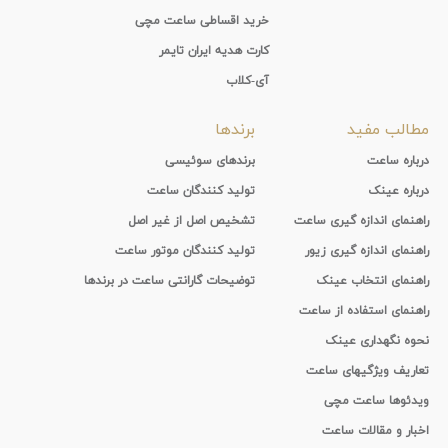
خرید اقساطی ساعت مچی
کارت هدیه ایران تایمر
آی-کلاب
مطالب مفید
برندها
درباره ساعت
برندهای سوئیسی
درباره عینک
تولید کنندگان ساعت
راهنمای اندازه گیری ساعت
تشخیص اصل از غیر اصل
راهنمای اندازه گیری زیور
تولید کنندگان موتور ساعت
راهنمای انتخاب عینک
توضیحات گارانتی ساعت در برندها
راهنمای استفاده از ساعت
نحوه نگهداری عینک
تعاریف ویژگیهای ساعت
ویدئوها ساعت مچی
اخبار و مقالات ساعت