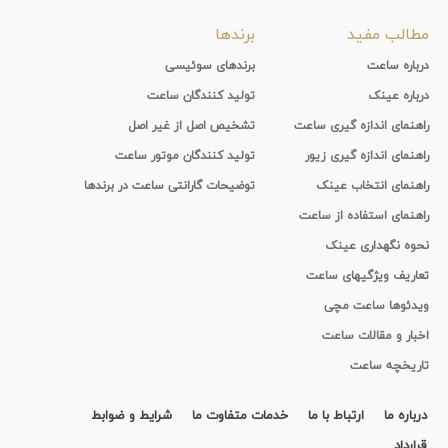
مطالب مفید
برندها
درباره ساعت
برندهای سوئیسی
درباره عینک
تولید کنندگان ساعت
راهنمای اندازه گیری ساعت
تشخیص اصل از غیر اصل
راهنمای اندازه گیری زیور
تولید کنندگان موتور ساعت
راهنمای انتخاب عینک
توضیحات گارانتی ساعت در برندها
راهنمای استفاده از ساعت
نحوه نگهداری عینک
تعاریف ویژگیهای ساعت
ویدئوها ساعت مچی
اخبار و مقالات ساعت
تاریخچه ساعت
درباره ما
ارتباط با ما
خدمات متفاوت ما
شرایط و ضوابط
قرارداد