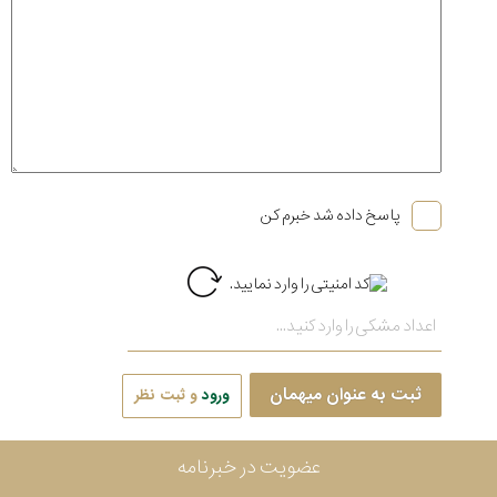
پاسخ داده شد خبرم کن
ثبت به عنوان میهمان
ورود
و ثبت نظر
عضویت در خبرنامه