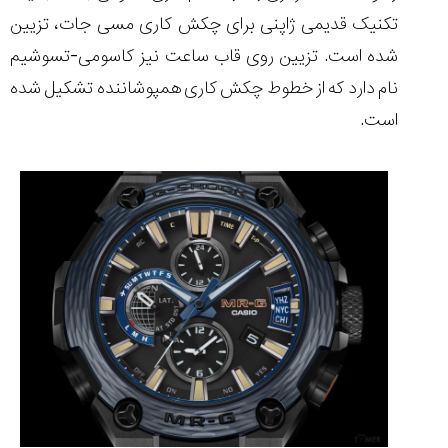
تکنیک قدیمی ژاپنی برای چکش کاری مسی جات، تزیین
شده است. تزیین روی قاب ساعت نیز کاسومی-تسوشیم
نام دارد که از خطوط چکش کاری همپوشاننده تشکیل شده
است.