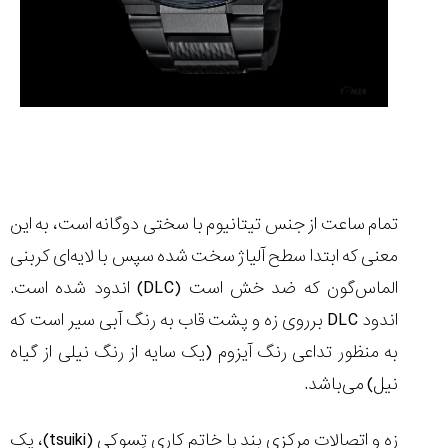
تمام ساعت از جنس تیتانیوم با سختی دوگانه است، به این
معنی که ابتدا سطح آلیاژ سخت شده سپس با لایه‌ای کربنی
الماس‌گون که ضد خش است (
DLC
) اندود شده است.
اندود
DLC
برروی زه و پشت قاب به رنگ آبی سیر است که
به منظور تداعی رنگ آیزوم (یک سایه از رنگ نیلی از گیاه
نیل) می‌باشد.
زه و اتصالات مرکزی بند با خاتم کاری تِسوکی (
tsuiki
)، یک