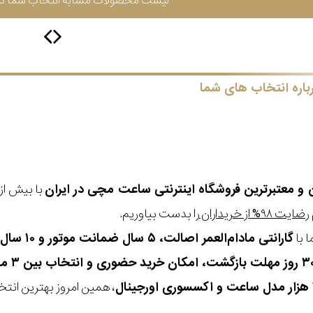
لیست محصولات مشابه انتخاب شما در 
باره انتخاب های شما
ن و معتبرترین فروشگاه اینترنتی
ساعت مچی
در ایران
رضایت ۹۸% از خریداران
را بدست بیاوریم.
 با
گارانتی مادام‌العمر اصالت، ۵ سال ضمانت موتور و ۱۰ سال تعویض رایگان باتری
، همین امروز بهترین انتخاب