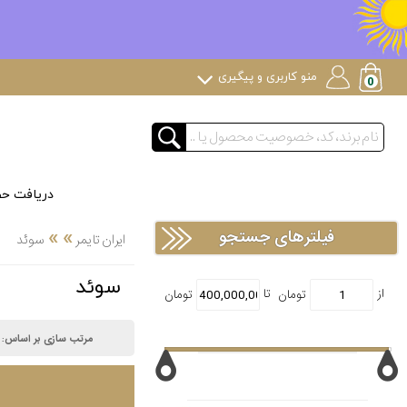
منو کاربری و پیگیری
دریافت ح
»
»
فیلترهای جستجو
ایران تایمر
سوئد
سوئد
مرتب سازی بر اساس: