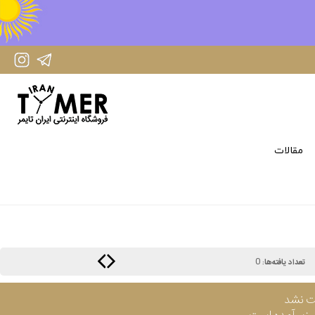
IranTimer Instagram Page
IranTimer Telegram channel
مقالات
0
تعداد یافته‌ها:
ت نشد