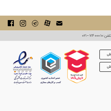
لفن:
۰۲۱ - ۷۱۴ ۰۰۰ ۱۰
رش
وش