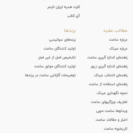
کارت هدیه ایران تایمر
آی-کلاب
مطالب مفید
برندها
درباره ساعت
برندهای سوئیسی
درباره عینک
تولید کنندگان ساعت
راهنمای اندازه گیری ساعت
تشخیص اصل از غیر اصل
راهنمای اندازه گیری زیور
تولید کنندگان موتور ساعت
راهنمای انتخاب عینک
توضیحات گارانتی ساعت در برندها
راهنمای استفاده از ساعت
نحوه نگهداری عینک
تعاریف ویژگیهای ساعت
ویدئوها ساعت مچی
اخبار و مقالات ساعت
تاریخچه ساعت