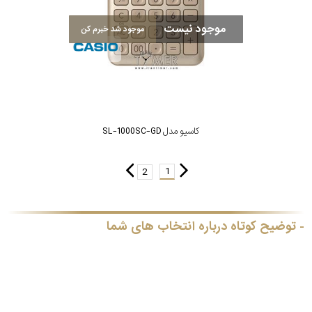
موجود نیست
موجود شد خبرم کن
کاسیو مدل SL-1000SC-GD
1
2
توضیح کوتاه درباره انتخاب های شما