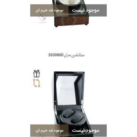
موجود نیست
موجود شد خبرم کن
سلکشن مدل 203080D
موجود نیست
موجود شد خبرم کن