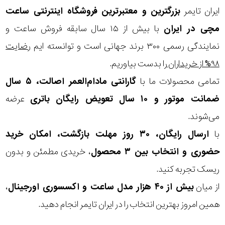
ایران تایمر
بزرگترین و معتبرترین فروشگاه اینترنتی
ساعت
مچی
در ایران
با بیش از ۱۵ سال سابقه فروش ساعت و
نمایندگی رسمی ۳۰۰ برند جهانی است و توانسته ایم
رضایت
۹۸% از خریداران
را بدست بیاوریم.
تمامی محصولات ما با
گارانتی مادام‌العمر اصالت، ۵ سال
ضمانت موتور و ۱۰ سال تعویض رایگان باتری
عرضه
می‌شوند.
با
ارسال رایگان، ۳۰ روز مهلت بازگشت، امکان خرید
حضوری و انتخاب بین ۳ محصول
، خریدی مطمئن و بدون
ریسک تجربه کنید.
از میان
بیش از ۴۰ هزار مدل ساعت و اکسسوری اورجینال
،
همین امروز بهترین انتخاب را در ایران تایمر انجام دهید.