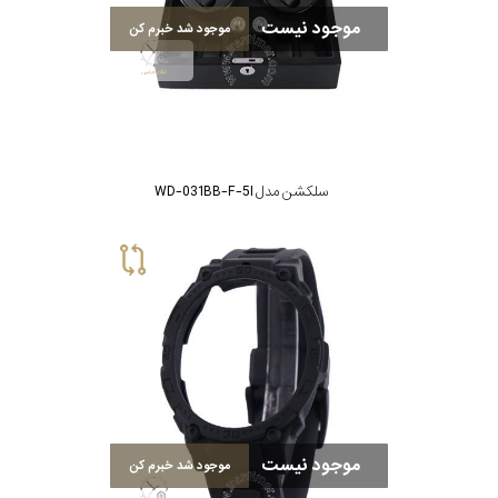
موجود نیست
موجود شد خبرم کن
سلکشن مدل WD-031BB-F-5I
موجود نیست
موجود شد خبرم کن