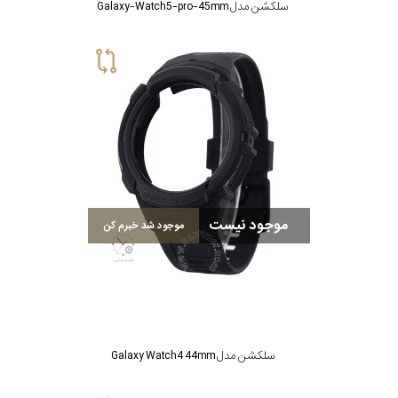
سلکشن مدل Galaxy-Watch5-pro-45mm
موجود نیست
موجود شد خبرم کن
سلکشن مدل Galaxy Watch4 44mm