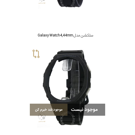
سلکشن مدل Galaxy Watch4,44mm
موجود نیست
موجود شد خبرم کن