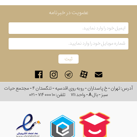
عضویت در خبرنامه
آدرس: تهران - خ پاسداران - رو به روی اقدسیه - تنگستان ۴ - مجتمع حیات
سبز - بال A - واحد ۷۱۱
تلفن:
۰۲۱ - ۷۱۴ ۰۰۰ ۱۰