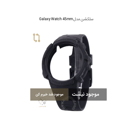
سلکشن مدل Galaxy Watch 45mm
موجود نیست
موجود شد خبرم کن