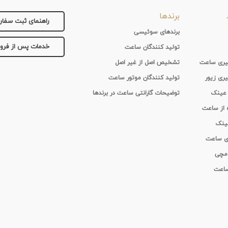
برندها
راهنمای ثبت سفا
برندهای سوئیسی
خدمات پس از فر
تولید کنندگان ساعت
 گیری ساعت
تشخیص اصل از غیر اصل
یری زیور
تولید کنندگان موتور ساعت
 عینک
توضیحات گارانتی ساعت در برندها
ه از ساعت
عینک
ای ساعت
 مچی
 ساعت