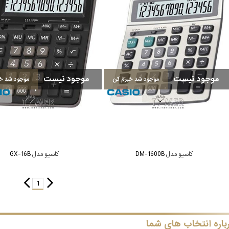
موجود نیست
موجود نیست
موجود شد خبرم کن
موجود شد خب
کاسیو مدل DM-1600B
کاسیو مدل GX-16B
1
باره انتخاب های شما