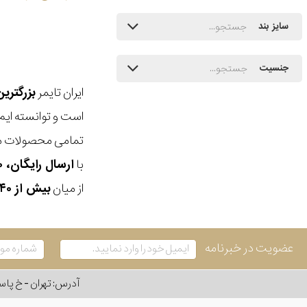
سایز بند
جنسیت
ایران تایمر
بزرگتری
است و توانسته ایم
تمامی محصولات ما
با
ارسال رایگان، ۳۰ روز مهلت بازگشت، امکان خرید حضوری و انتخاب بین ۳ محصول
از میان
بیش از ۴۰ هزار مدل ساعت و اکسسوری اورجینال
عضویت در خبرنامه
آدرس: تهران - خ پاسداران - رو به ر