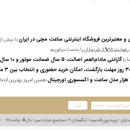
ن و معتبرترین فروشگاه اینترنتی
ساعت مچی
در ایران
رضایت ۹۸% از خریداران
را بدست بیاوریم.
 با
گارانتی مادام‌العمر اصالت، ۵ سال ضمانت موتور و ۱۰ سال تعویض رایگان باتری
، همین امروز بهترین انتخاب
وی اقدسیه - تنگستان ۴ - مجتمع حیات سبز - بال A - واحد ۷۱۱
ت