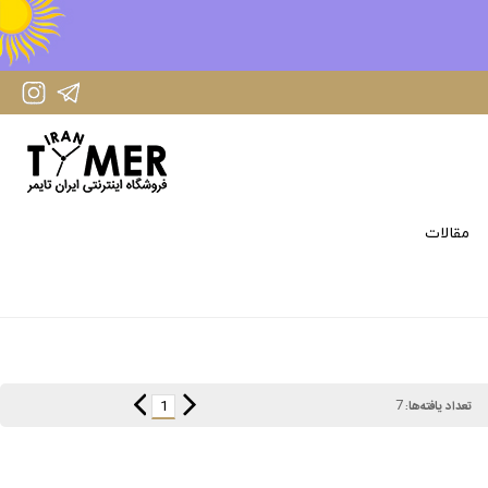
IranTimer Instagram Page
IranTimer Telegram channel
مقالات
7
1
تعداد یافته‌ها: