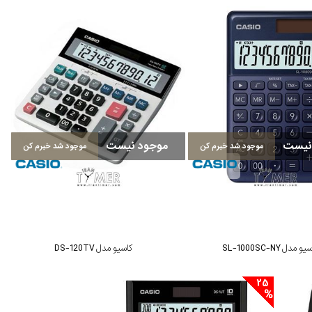
نیست
موجود نیست
موجود شد خبرم کن
موجود شد خبرم کن
و مدل SL-1000SC-NY
کاسیو مدل DS-120TV
25