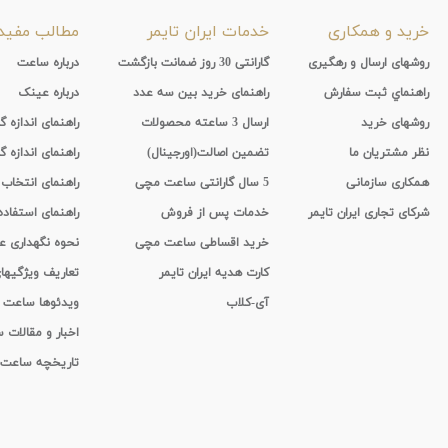
خرید و همکاری
خدمات ایران تایمر
مطالب مفید
روشهای ارسال و رهگیری
گارانتی 30 روز ضمانت بازگشت
درباره ساعت
راهنماي ثبت سفارش
راهنمای خرید بین سه عدد
درباره عینک
روشهای خرید
ارسال 3 ساعته محصولات
راهنمای اندازه
نظر مشتریان ما
تضمین اصالت(اورجینال)
راهنمای اندازه گ
همکاری سازمانی
5 سال گارانتی ساعت مچی
راهنمای انتخاب
شرکای تجاری ایران تایمر
خدمات پس از فروش
راهنمای استفاد
خرید اقساطی ساعت مچی
نحوه نگهداری 
کارت هدیه ایران تایمر
تعاریف ویژگیه
آی-کلاب
ویدئوها ساعت
اخبار و مقالات
تاریخچه ساعت