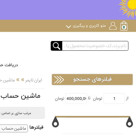
منو کاربری و پیگیری
دریافت ح
»
»
فیلترهای جستجو
ایران تایمر
ماشین ح
ماشین حساب
مرتب سازی بر اساس:
فیلتر‌ها
ماشین حساب