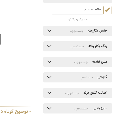
ماشین حساب
نمایش بیشتر...
جنس بکاررفته
رنگ بکار رفته
منبع تغذیه
گارانتی
اصالت کشور برند
سایز باتری
توضیح کوتاه در