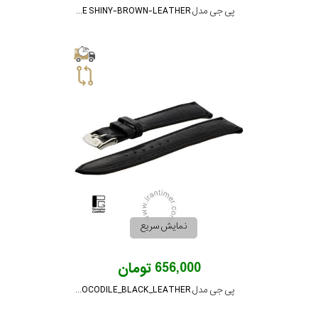
پی جی مدل PG-22-CROCODILE SHINY-BROWN-LEATHER
نمایش سریع
656,000 تومان
پی جی مدل PG-22--CROCODILE_BLACK_LEATHER