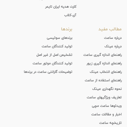
کارت هدیه ایران تایمر
آی-کلاب
مطالب مفید
برندها
درباره ساعت
برندهای سوئیسی
درباره عینک
تولید کنندگان ساعت
راهنمای اندازه گیری ساعت
تشخیص اصل از غیر اصل
راهنمای اندازه گیری زیور
تولید کنندگان موتور ساعت
راهنمای انتخاب عینک
توضیحات گارانتی ساعت در برندها
راهنمای استفاده از ساعت
نحوه نگهداری عینک
تعاریف ویژگیهای ساعت
ویدئوها ساعت مچی
اخبار و مقالات ساعت
تاریخچه ساعت