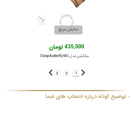
نمایش سریع
435,000 تومان
سلکشن مدل Clasp Butterfly18C
1
3
2
توضیح کوتاه درباره انتخاب های شما