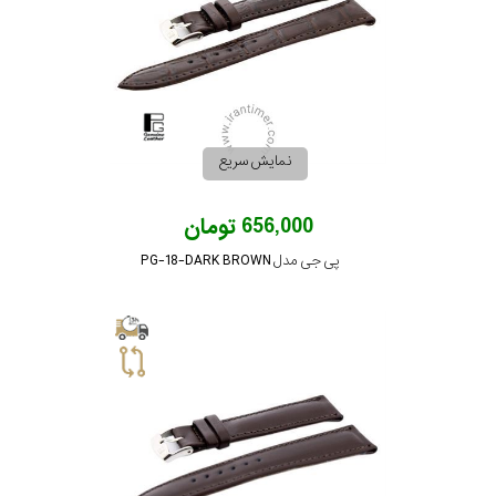
نمایش سریع
656,000 تومان
پی جی مدل PG-18-DARK BROWN