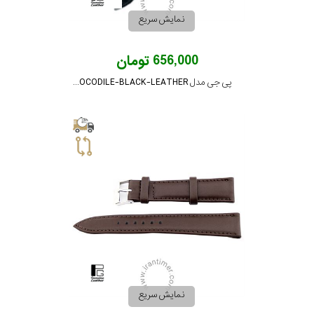
نمایش سریع
656,000 تومان
پی جی مدل PG-12-CROCODILE-BLACK-LEATHER
نمایش سریع