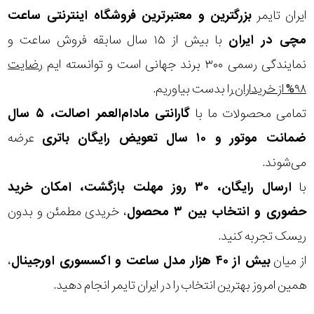
ایران تایمر
بزرگترین و معتبرترین فروشگاه اینترنتی
ساعت
مچی
در ایران
با بیش از ۱۵ سال سابقه فروش ساعت و
نمایندگی رسمی ۳۰۰ برند جهانی است و توانسته ایم
رضایت
۹۸% از خریداران
را بدست بیاوریم.
تمامی محصولات ما با
گارانتی مادام‌العمر اصالت، ۵ سال
ضمانت موتور و ۱۰ سال تعویض رایگان باتری
عرضه
می‌شوند.
با
ارسال رایگان، ۳۰ روز مهلت بازگشت، امکان خرید
حضوری و انتخاب بین ۳ محصول
، خریدی مطمئن و بدون
ریسک تجربه کنید.
از میان
بیش از ۴۰ هزار مدل ساعت و اکسسوری اورجینال
،
همین امروز بهترین انتخاب را در ایران تایمر انجام دهید.