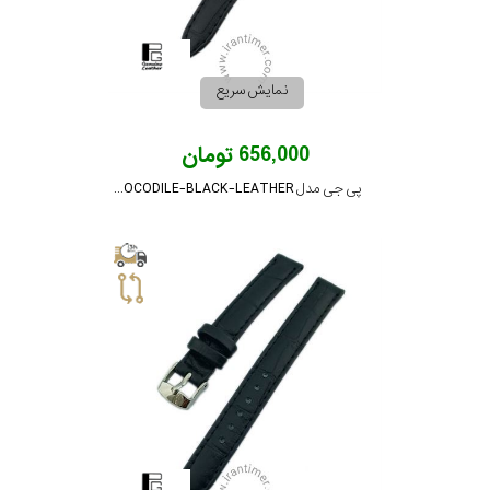
نمایش سریع
656,000 تومان
پی جی مدل PG-14-CROCODILE-BLACK-LEATHER