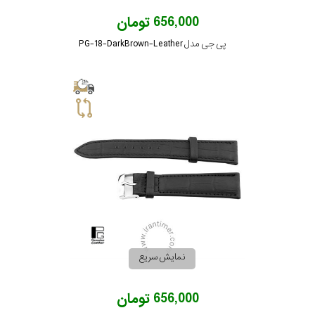
656,000 تومان
پی جی مدل PG-18-DarkBrown-Leather
نمایش سریع
656,000 تومان