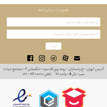
عضویت در خبرنامه
آدرس: تهران - خ پاسداران - رو به روی اقدسیه - تنگستان ۴ - مجتمع حیات
سبز - بال A - واحد ۷۱۱
تلفن:
۰۲۱ - ۷۱۴ ۰۰۰ ۱۰