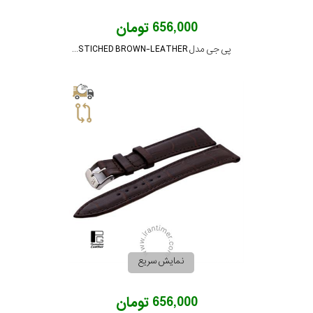
656,000 تومان
پی جی مدل PG-22-STICHED BROWN-LEATHER
نمایش سریع
656,000 تومان