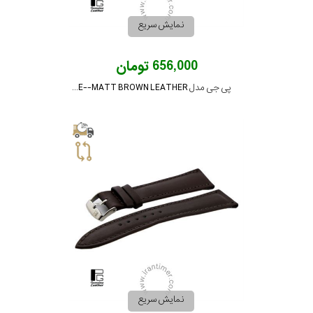
نمایش سریع
656,000 تومان
پی جی مدل PG-20-CROCODILE--MATT BROWN LEATHER
نمایش سریع