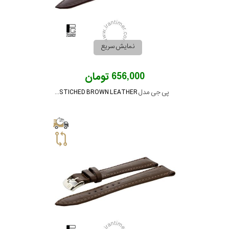
نمایش سریع
656,000 تومان
پی جی مدل PG-20-STICHED BROWN LEATHER