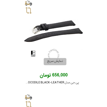
نمایش سریع
656,000 تومان
پی جی مدل PG-18-CROCODILE BLACK-LEATHER