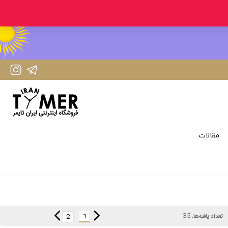
IranTimer Instagram Page
IranTimer Telegram channel
مقالات
35
1
2
تعداد یافته‌ها: