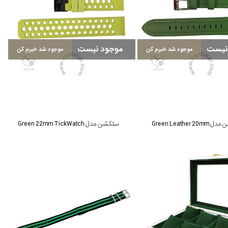
نیست
موجود نیست
موجود شد خبرم کن
موجود شد خبرم کن
Green Leather 2
سلکشن مدل Green 22mm TickWatch