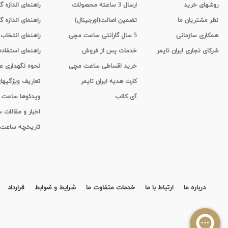
روشهای خرید
ارسال 3 ساعته محصولات
راهنمای اندازه
نظر مشتریان ما
تضمین اصالت(اورجینال)
راهنمای اندازه گ
همکاری سازمانی
5 سال گارانتی ساعت مچی
راهنمای انتخاب
شرکای تجاری ایران تایمر
خدمات پس از فروش
راهنمای استفاد
خرید اقساطی ساعت مچی
نحوه نگهداری 
کارت هدیه ایران تایمر
تعاریف ویژگیه
آی-کلاب
ویدئوها ساعت
اخبار و مقالات
تاریخچه ساعت
درباره ما
ارتباط با ما
خدمات متفاوت ما
شرایط و ضوابط
قرارداد