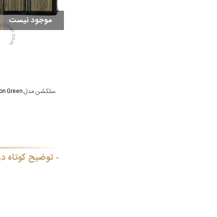
موجود نیست
توضیح کوتاه در