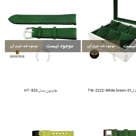
نیست
موجود نیست
موجود شد خبرم کن
موجود شد خبرم کن
TW-2222-W
هایتون مدل HT-820