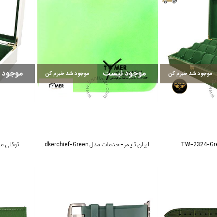
موجود نیست
موجود 
موجود شد خبرم کن
موجود شد خبرم کن
ایران تایمر- خدمات مدل Handkerchief-Green
توکلی مدل hite Green-01