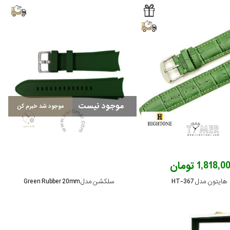
موجود نیست
موجود شد خبرم کن
1,818, تومان
هایتون مدل HT-367
سلکشن مدل Green Rubber 20mm