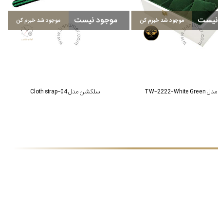
نیست
موجود نیست
موجود شد خبرم کن
موجود شد خبرم کن
TW-2222-White
سلکشن مدل Cloth strap-04