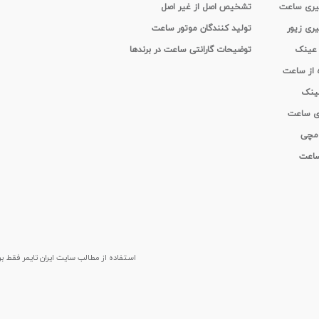
 گیری ساعت
تشخیص اصل از غیر اصل
یری زیور
تولید کنندگان موتور ساعت
 عینک
توضیحات گارانتی ساعت در برندها
ه از ساعت
عینک
ای ساعت
 مچی
 ساعت
استفاده از مطالب سايت ایران تایمر فقط برای م