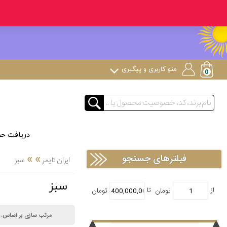
منو کاربری و پیگیری
دریافت ح
»
»
فیلترهای جستجو
ایران تایمر
سبز
سبز
مرتب سازی بر اساس: