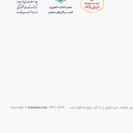
قاصد غیر تجاری و با ذکر منبع بلامانع است. Copyright ©
2011-2026
irantimer.com