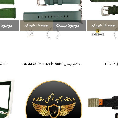
موجود نیست
موجود 
موجود شد خبرم کن
موجود شد خبرم کن
HT
سلکشن مدل Viva Madrid 42 44 45 Green Apple Watch
سلکشن مدل 0mm