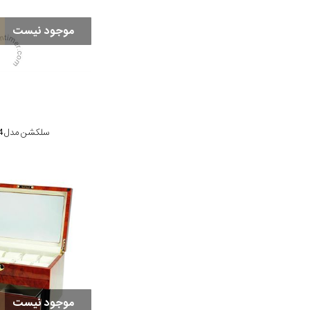
موجود نیست
سلکشن مدل Cloth strap-04
موجود نیست