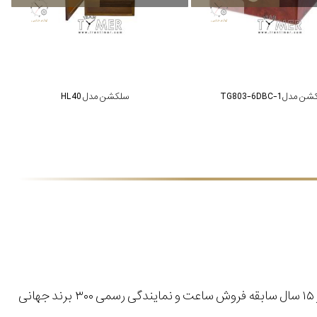
مدل TG803-6DBC-1
سلکشن مدل HL40
با بیش از ۱۵ سال سابقه فروش ساعت و نمایندگی رسمی ۳۰۰ برند جهانی