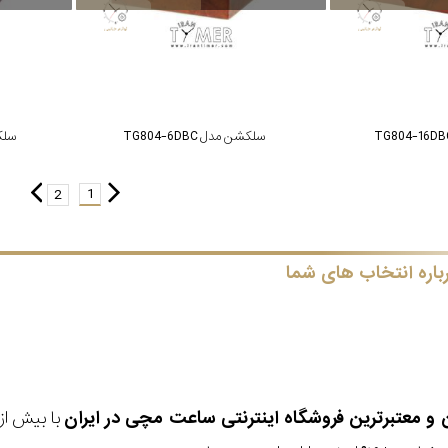
سلکشن مدل TG804-6DBC
سلکشن 
1
2
باره انتخاب های شما
ن و معتبرترین فروشگاه اینترنتی
ساعت مچی
در ایران