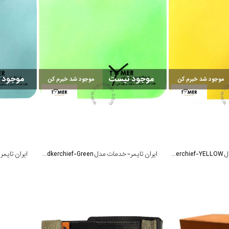
موجود نیست
موجود 
موجود شد خبرم کن
موجود شد خبرم کن
ایران تایمر- خدمات مدل Handkerchief-YELLOW
ایران تایمر- خدمات مدل Handkerchief-Green