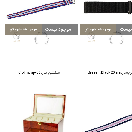
نیست
موجود نیست
موجود شد خبرم کن
موجود شد خبرم کن
Brezent Black 2
سلکشن مدل Cloth strap-06