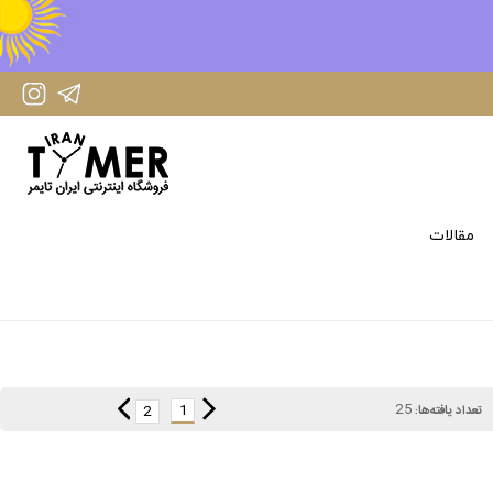
IranTimer Instagram Page
IranTimer Telegram channel
مقالات
25
1
2
تعداد یافته‌ها: