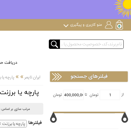
منو کاربری و پیگیری
دریافت ح
»
»
فیلترهای جستجو
ایران تایمر
پارچه یا 
پارچه یا برزنت
مرتب سازی بر اساس:
فیلتر‌ها
پارچه یا برزنت