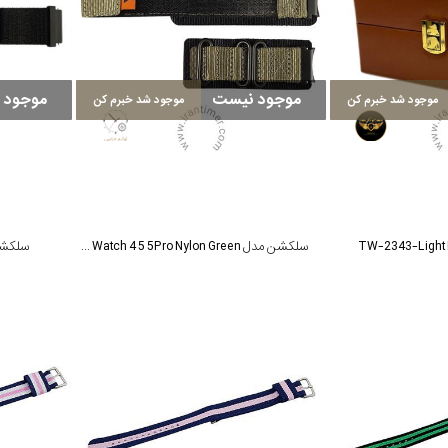
موجود نیست
موجود 
موجود شد خبرم کن
موجود شد خبرم کن
سلکشن مدل Galaxy Watch 4 5 5Pro Nylon Green
سلکشن مدل 0mm