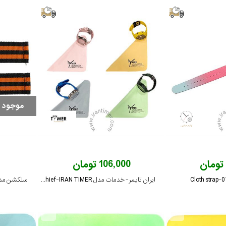
موجود 
106,000 تومان
ایران تایمر- خدمات مدل Handkerchief-IRAN TIMER