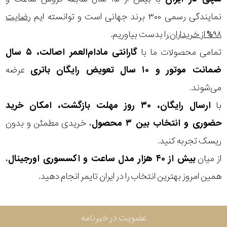
نمایندگی رسمی ۳۰۰ برند جهانی است و توانسته ایم
رضایت
۹۸% از خریداران
را بدست بیاوریم.
تمامی محصولات ما با
گارانتی مادام‌العمر اصالت، ۵ سال
ضمانت موتور و ۱۰ سال تعویض رایگان باتری
عرضه
می‌شوند.
با
ارسال رایگان، ۳۰ روز مهلت بازگشت، امکان خرید
حضوری و انتخاب بین ۳ محصول
، خریدی مطمئن و بدون
ریسک تجربه کنید.
از میان
بیش از ۴۰ هزار مدل ساعت و اکسسوری اورجینال
،
همین امروز بهترین انتخاب را در ایران تایمر انجام دهید.
عضویت در خبرنامه