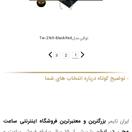
توکلی مدل Tw-2169-Black Red
1
3
2
توضیح کوتاه درباره انتخاب های شما
ایران تایمر
بزرگترین و معتبرترین فروشگاه اینترنتی
ساعت
مچی
در ایران
با بیش از ۱۵ سال سابقه فروش ساعت و