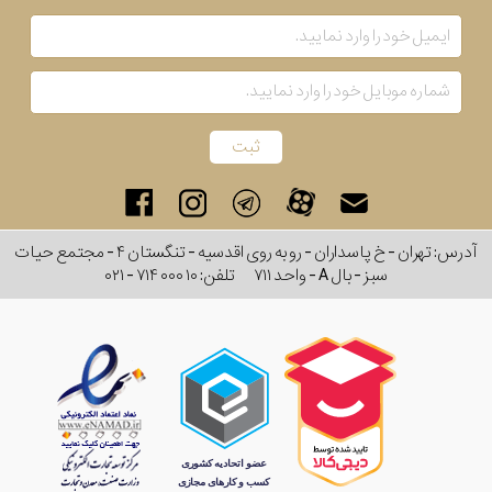
آدرس: تهران - خ پاسداران - رو به روی اقدسیه - تنگستان ۴ - مجتمع حیات
سبز - بال A - واحد ۷۱۱
تلفن:
۰۲۱ - ۷۱۴ ۰۰۰ ۱۰