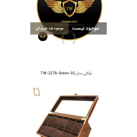
موجود نیست
موجود شد خبرم کن
توکلی مدل TW-2278-Green-02