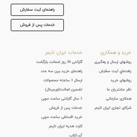
راهنمای ثبت سفارش
خدمات پس از فروش
خرید و همکاری
خدمات ایران تایمر
روشهای ارسال و رهگیری
گارانتی 30 روز ضمانت بازگشت
راهنماي ثبت سفارش
راهنمای خرید بین سه عدد
روشهای خرید
ارسال 3 ساعته محصولات
نظر مشتریان ما
تضمین اصالت(اورجینال)
همکاری سازمانی
5 سال گارانتی ساعت مچی
شرکای تجاری ایران تایمر
خدمات پس از فروش
خرید اقساطی ساعت مچی
کارت هدیه ایران تایمر
آی-کلاب