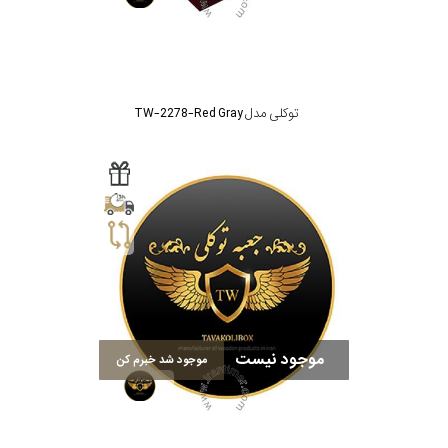
توکلی مدل TW-2278-Red Gray
موجود نیست
موجود شد خبرم کن