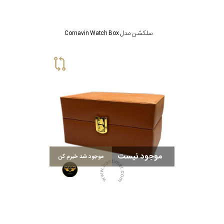
سلکشن مدل Cornavin Watch Box
موجود نیست
موجود شد خبرم کن