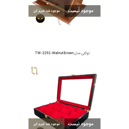
موجود نیست
موجود شد خبرم کن
توکلی مدل TW-2292-Walnut Brown
موجود نیست
موجود شد خبرم کن