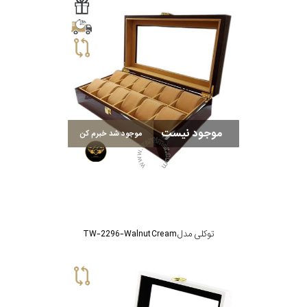
موجود نیست
موجود شد خبرم کن
توکلی مدل TW-2296-Walnut Cream