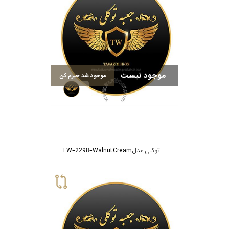
موجود نیست
موجود شد خبرم کن
توکلی مدل TW-2298-Walnut Cream