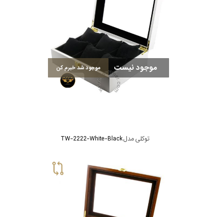
موجود نیست
موجود شد خبرم کن
توکلی مدل TW-2222-White-Black