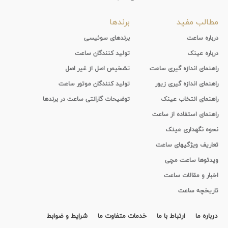
مطالب مفید
برندها
درباره ساعت
برندهای سوئیسی
درباره عینک
تولید کنندگان ساعت
راهنمای اندازه گیری ساعت
تشخیص اصل از غیر اصل
راهنمای اندازه گیری زیور
تولید کنندگان موتور ساعت
راهنمای انتخاب عینک
توضیحات گارانتی ساعت در برندها
راهنمای استفاده از ساعت
نحوه نگهداری عینک
تعاریف ویژگیهای ساعت
ویدئوها ساعت مچی
اخبار و مقالات ساعت
تاریخچه ساعت
درباره ما
ارتباط با ما
خدمات متفاوت ما
شرایط و ضوابط