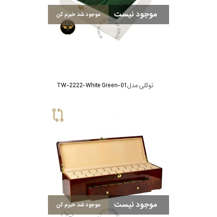
موجود نیست
موجود شد خبرم کن
توکلی مدل TW-2222-White Green-01
موجود نیست
موجود شد خبرم کن