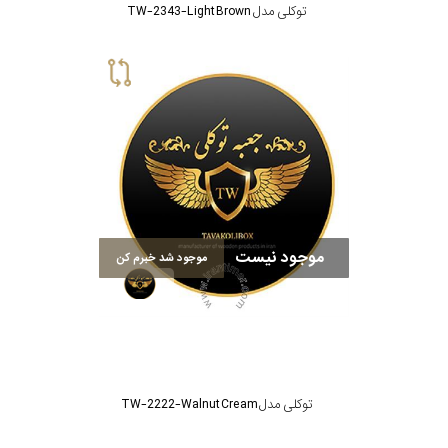
توکلی مدل TW-2343-Light Brown
موجود نیست
موجود شد خبرم کن
توکلی مدل TW-2222-Walnut Cream